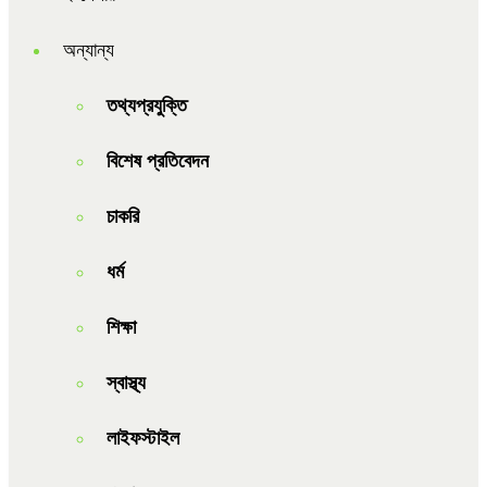
অন্যান্য
তথ্যপ্রযুক্তি
বিশেষ প্রতিবেদন
চাকরি
ধর্ম
শিক্ষা
স্বাস্থ্য
লাইফস্টাইল