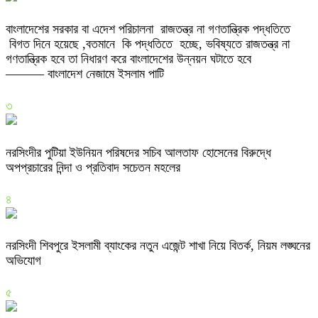
বাংলাদেশের সরকার বা এদেশ পরিচালনা রাজতন্ত্র না গণতান্ত্রিক পদ্ধতিতে
বিগত দিনে হয়েছে ,বতমানে কি পদ্ধতিতে হচ্ছে, ভবিষ্যতে রাজতন্ত্র না
গণতান্ত্রিক হবে তা নিধারণ করে বাংলাদেশের উন্নয়ন ঘটাতে হবে
——— বাংলাদেশ নেজামে ইসলাম পাটি
৩
নরসিংদীর পুটিয়া ইউনিয়ন পরিষদের সচিব আলতাফ হোসেনের বিরুদ্ধে
অপপ্রচারের নিন্দা ও প্রতিবাদ সচেতন মহলের
৪
নরসিংদী শিবপুরে ইসলামী ব্যাংকের নতুন এজেন্ট শাখা নিয়ে বিতর্ক, নিয়ম লঙ্ঘনের
অভিযোগ
৫