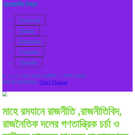
প্রয়োজনীয় লিঙ্ক
Facebook
Twitter
Instagram
Linkedin
Youtube
© ২০২৫ সকল স্বত্ত সংরক্ষিত । দৈনিক সরকার
কারিগরি সহযোগিতায়:
Oriel Digital
মাহে রমযানে রাজনীতি ,রাজনীতিবিদ,
রাজনৈতিক দলের গণতান্ত্রিক চর্চা ও