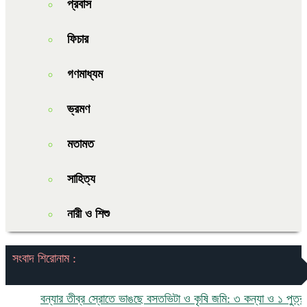
প্রবাস
ফিচার
গণমাধ্যম
ভ্রমণ
মতামত
সাহিত্য
নারী ও শিশু
সংবাদ শিরোনাম :
বন্যার তীব্র স্রোতে ভাঙছে বসতভিটা ও কৃষি জমি: ৩ কন্যা ও ১ পুত্র নিয়ে 