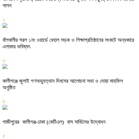
পালন
২
বাঁশখালীর সরল ১নং ওয়ার্ডে বেহাল সড়ক ও শিক্ষাপ্রতিষ্ঠানের সংকটে অন্ধকারে
এলাকার ভবিষ্যৎ
৩
কালীগঞ্জে জুলাই গণঅভ্যুত্থান দিবসের আলোচনা সভা ও দোয়া মাহফিল
অনুষ্ঠিত
৪
গাজীপুরের কালীগঞ্জ-ঢাকা (কেটিএল) বাস সার্ভিসের উদ্বোধন
৫