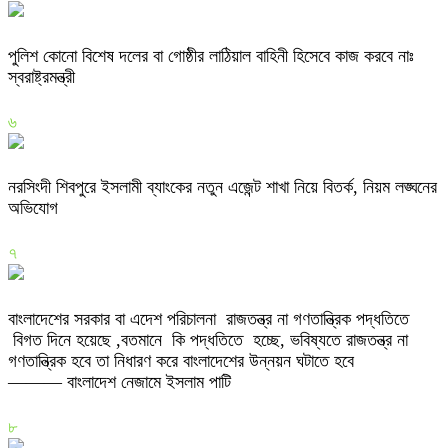
পুলিশ কোনো বিশেষ দলের বা গোষ্ঠীর লাঠিয়াল বাহিনী হিসেবে কাজ করবে নাঃ
স্বরাষ্ট্রমন্ত্রী
৬
নরসিংদী শিবপুরে ইসলামী ব্যাংকের নতুন এজেন্ট শাখা নিয়ে বিতর্ক, নিয়ম লঙ্ঘনের
অভিযোগ
৭
বাংলাদেশের সরকার বা এদেশ পরিচালনা রাজতন্ত্র না গণতান্ত্রিক পদ্ধতিতে
বিগত দিনে হয়েছে ,বতমানে কি পদ্ধতিতে হচ্ছে, ভবিষ্যতে রাজতন্ত্র না
গণতান্ত্রিক হবে তা নিধারণ করে বাংলাদেশের উন্নয়ন ঘটাতে হবে
——— বাংলাদেশ নেজামে ইসলাম পাটি
৮