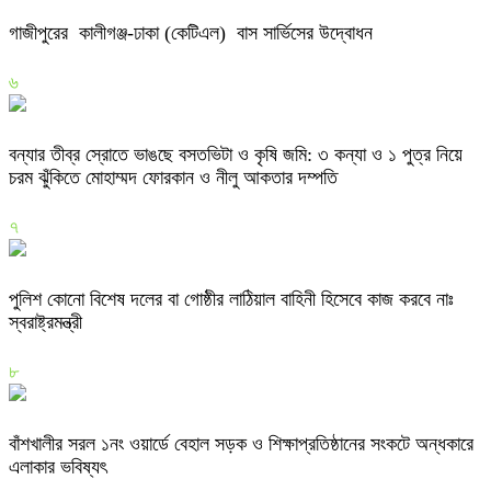
গাজীপুরের কালীগঞ্জ-ঢাকা (কেটিএল) বাস সার্ভিসের উদ্বোধন
৬
বন্যার তীব্র স্রোতে ভাঙছে বসতভিটা ও কৃষি জমি: ৩ কন্যা ও ১ পুত্র নিয়ে
চরম ঝুঁকিতে মোহাম্মদ ফোরকান ও নীলু আকতার দম্পতি
৭
পুলিশ কোনো বিশেষ দলের বা গোষ্ঠীর লাঠিয়াল বাহিনী হিসেবে কাজ করবে নাঃ
স্বরাষ্ট্রমন্ত্রী
৮
বাঁশখালীর সরল ১নং ওয়ার্ডে বেহাল সড়ক ও শিক্ষাপ্রতিষ্ঠানের সংকটে অন্ধকারে
এলাকার ভবিষ্যৎ