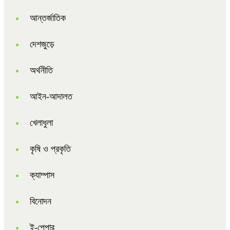
আন্তর্জাতিক
দেশজুড়ে
অর্থনীতি
আইন-আদালত
খেলাধুলা
কৃষি ও প্রকৃতি
ক্যাম্পাস
বিনোদন
ই-পেপার