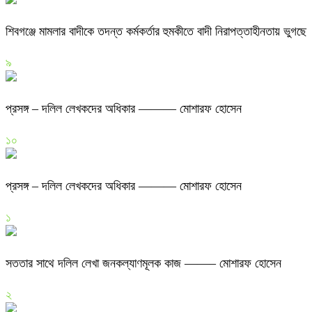
শিবগঞ্জে মামলার বাদীকে তদন্ত কর্মকর্তার হুমকীতে বাদী নিরাপত্তাহীনতায় ভুগছে
৯
প্রসঙ্গ – দলিল লেখকদের অধিকার ——— মোশারফ হোসেন
১০
প্রসঙ্গ – দলিল লেখকদের অধিকার ——— মোশারফ হোসেন
১
সততার সাথে দলিল লেখা জনকল্যাণমূলক কাজ ——– মোশারফ হোসেন
২