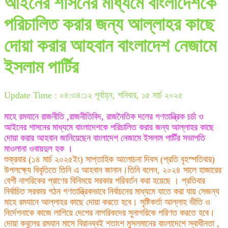
আইনের শাসনের মাধ্যমে বাংলাদেশকে
পরিচালিত করার জন্য আল্লাহর কাছে
দোয়া করার আহবান বাংলাদেশ নেজামে
ইসলাম পার্টির
Update Time : ০৪:৩৪:১২ পূর্বাহ্ন, শনিবার, ১৫ মার্চ ২০২৫
মাহে রমযানে রাজনীতি ,রাজনীতিবিদ, রাজনৈতিক দলের গণতান্ত্রিক চর্চা ও
আইনের শাসনের মাধ্যমে বাংলাদেশকে পরিচালিত করার জন্য আল্লাহর কাছে
দোয়া করার আহবান জানিয়েছেন বাংলাদেশ নেজামে ইসলাম পার্টির সভাপতি
মাওলানা ওবায়দুল হক ।
শুক্রবার (১৪ মার্চ ২০২৫ইং) সাপ্তাহিক আলোচনা দিবস (প্রতি বৃহস্পতিবার)
উপলক্ষ্যে বিবৃতিতে তিনি এ আহবান জানান।তিনি বলেন, ২০২৪ সালে হাজারের
বেশী নাগরিকের প্রাণের বিনিময়ে সরকার পরিবর্তন করা হয়েছে । প্রতিবার
নির্বাচিত সরকার গঠন গণতান্ত্রিকভাবে নির্বাচনের মাধ্যমে যাতে করা যায় সেজন্য
মাহে রমযানে আল্লাহর কাছে দোয়া করতে হবে। সৃষ্টিকর্তা আল্লাহ ভীতি ও
নির্দেশনাকে কাজে লাগিয়ে দেশের নাগরিকদের সুনাগরিকে পরিণত করতে হবে।
দোয়া কবুলের রমযান মাসে বিরানব্বই শতাংশ মুসলমানের বাংলাদেশে স্বাধীনতা ,