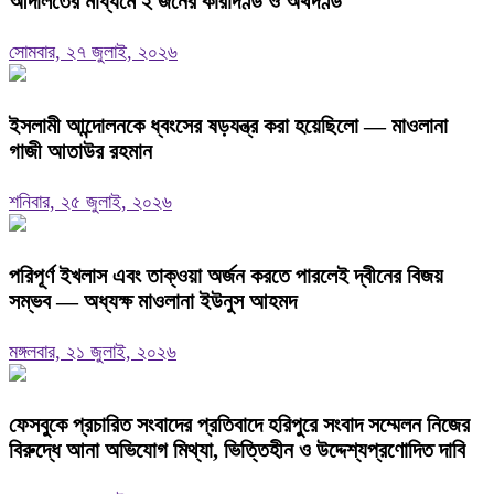
আদালতের মাধ্যমে ২ জনের কারাদণ্ড ও অর্থদণ্ড
সোমবার, ২৭ জুলাই, ২০২৬
ইসলামী আন্দোলনকে ধ্বংসের ষড়যন্ত্র করা হয়েছিলো — মাওলানা
গাজী আতাউর রহমান
শনিবার, ২৫ জুলাই, ২০২৬
পরিপূর্ণ ইখলাস এবং তাক্ওয়া অর্জন করতে পারলেই দ্বীনের বিজয়
সম্ভব — অধ্যক্ষ মাওলানা ইউনুস আহমদ
মঙ্গলবার, ২১ জুলাই, ২০২৬
ফেসবুকে প্রচারিত সংবাদের প্রতিবাদে হরিপুরে সংবাদ সম্মেলন নিজের
বিরুদ্ধে আনা অভিযোগ মিথ্যা, ভিত্তিহীন ও উদ্দেশ্যপ্রণোদিত দাবি