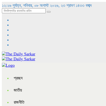
১২:২৬ পূর্বাহ্ন, শনিবার, ০৮ অগাস্ট ২০২৬, ২৩ শ্রাবণ ১৪৩৩ বঙ্গাব্দ
প্রচ্ছদ
জাতীয়
রাজনীতি