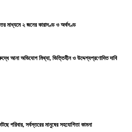
ের মাধ্যমে ২ জনের কারাদণ্ড ও অর্থদণ্ড
রুদ্ধে আনা অভিযোগ মিথ্যা, ভিত্তিহীন ও উদ্দেশ্যপ্রণোদিত দাবি
কাটছে পরিবার, সর্বস্তরের মানুষের সহযোগিতা কামনা