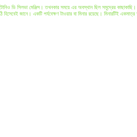
 এন্টোনিও ডি সিলভা মেঞ্জিস। তখনকার সময়ে এর অবস্থান ছিল সমুদ্রের কাছাকাছি। 
নীলকুঠি হিসেবেই জানে। একটি পর্যবেক্ষণ টাওয়ার বা মিনার রয়েছে। মিনারটিই একম