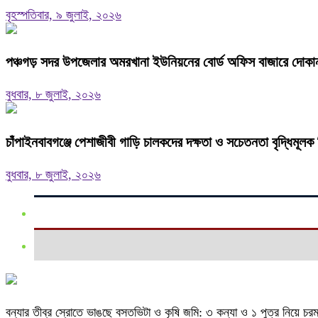
বৃহস্পতিবার, ৯ জুলাই, ২০২৬
পঞ্চগড় সদর উপজেলার অমরখানা ইউনিয়নের বোর্ড অফিস বাজারে দোকান
বুধবার, ৮ জুলাই, ২০২৬
চাঁপাইনবাবগঞ্জে পেশাজীবী গাড়ি চালকদের দক্ষতা ও সচেতনতা বৃদ্ধিমূলক র
বুধবার, ৮ জুলাই, ২০২৬
বন্যার তীব্র স্রোতে ভাঙছে বসতভিটা ও কৃষি জমি: ৩ কন্যা ও ১ পুত্র নিয়ে চ