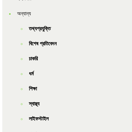
অন্যান্য
তথ্যপ্রযুক্তি
বিশেষ প্রতিবেদন
চাকরি
ধর্ম
শিক্ষা
স্বাস্থ্য
লাইফস্টাইল