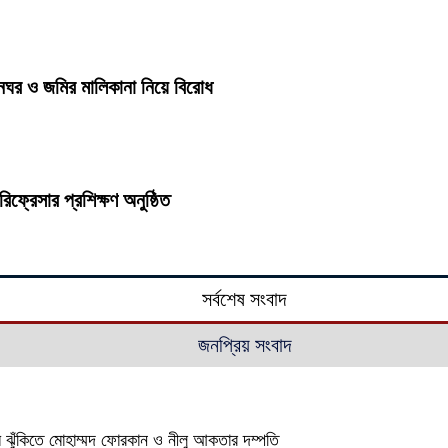
ঘর ও জমির মালিকানা নিয়ে বিরোধ
িফ্রেসার প্রশিক্ষণ অনুষ্ঠিত
সর্বশেষ সংবাদ
জনপ্রিয় সংবাদ
রম ঝুঁকিতে মোহাম্মদ ফোরকান ও নীলু আকতার দম্পতি