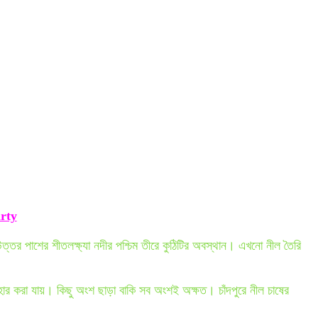
rty
 উত্তর পাশের শীতলক্ষ্যা নদীর পশ্চিম তীরে কুঠিটির অবস্থান। এখনো নীল তৈরি
হার করা যায়। কিছু অংশ ছাড়া বাকি সব অংশই অক্ষত। চাঁদপুরে নীল চাষের