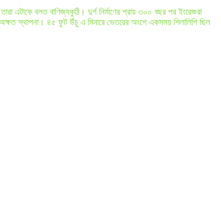
তারা এটাকে বলত বাণিজ্যকুঠি। দুর্গ নির্মাণের প্রায় ৩০০ বছর পর ইংরেজরা
াত্র অক্ষত স্থাপনা। ৪৫ ফুট উঁচু এ মিনারে ভেতরের অংশে একসময় শিলালিপি ছিল