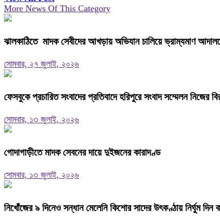
More News Of This Category
ঝালকাঠিতে মাদক সেবীদের আখড়ায় অভিযান চালিয়ে ভ্রাম্যমাণ আদালত
সোমবার, ২৭ জুলাই, ২০২৬
ফেসবুকে প্রচারিত সংবাদের প্রতিবাদে হরিপুরে সংবাদ সম্মেলন নিজের বি
সোমবার, ১৩ জুলাই, ২০২৬
গোদাগাড়ীতে মাদক সেবনের দায়ে দুইজনের কারাদণ্ড
সোমবার, ১৩ জুলাই, ২০২৬
নিখোঁজের ৯ দিনেও সন্ধান মেলেনি কিশোর সাদের উৎকণ্ঠায় নির্ঘুম দিন 