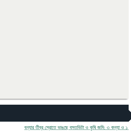
বন্যার তীব্র স্রোতে ভাঙছে বসতভিটা ও কৃষি জমি: ৩ কন্যা ও ১ পুত্র নি