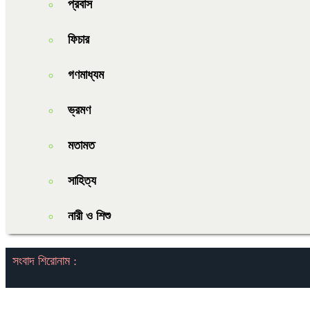
প্রবাস
ফিচার
গণমাধ্যম
ভ্রমণ
মতামত
সাহিত্য
নারী ও শিশু
সংবাদ শিরোনাম :