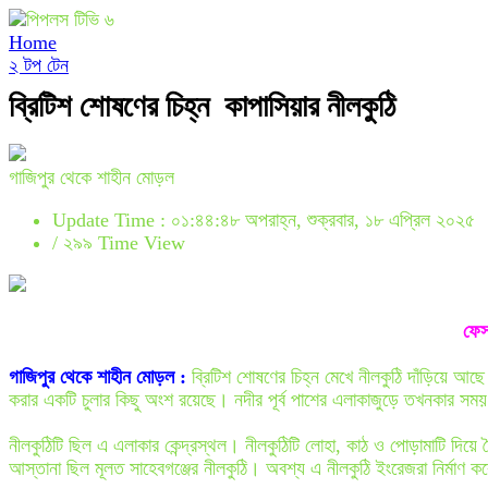
Home
২ টপ টেন
ব্রিটিশ শোষণের চিহ্ন কাপাসিয়ার নীলকুঠি
গাজিপুর থেকে শাহীন মোড়ল
Update Time : ০১:৪৪:৪৮ অপরাহ্ন, শুক্রবার, ১৮ এপ্রিল ২০২৫
/
২৯৯ Time View
ফেস
গাজিপুর থেকে শাহীন মোড়ল :
ব্রিটিশ শোষণের চিহ্ন মেখে নীলকুঠি দাঁড়িয়ে আছে
করার একটি চুলার কিছু অংশ রয়েছে। নদীর পূর্ব পাশের এলাকাজুড়ে তখনকার সম
নীলকুঠিটি ছিল এ এলাকার কেন্দ্রস্থল। নীলকুঠিটি লোহা, কাঠ ও পোড়ামাটি দি
আস্তানা ছিল মূলত সাহেবগঞ্জের নীলকুঠি। অবশ্য এ নীলকুঠি ইংরেজরা নির্মাণ ক