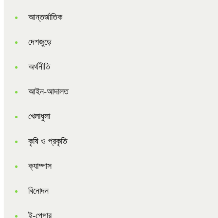
আন্তর্জাতিক
দেশজুড়ে
অর্থনীতি
আইন-আদালত
খেলাধুলা
কৃষি ও প্রকৃতি
ক্যাম্পাস
বিনোদন
ই-পেপার