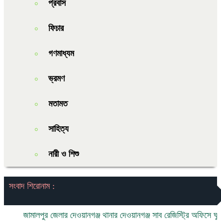
প্রবাস
ফিচার
গণমাধ্যম
ভ্রমণ
মতামত
সাহিত্য
নারী ও শিশু
সংবাদ শিরোনাম :
জামালপুর জেলার দেওয়ানগঞ্জ থানার দেওয়ানগঞ্জ সাব রেজিস্ট্রি অফিসে ঘুষ ও দ