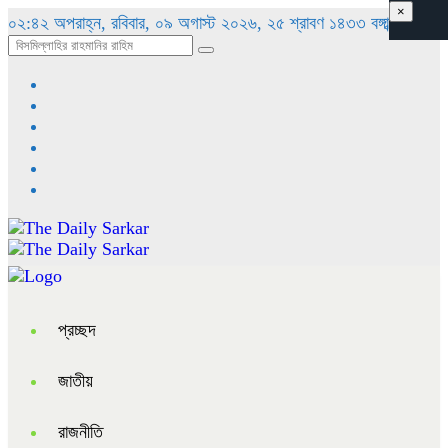
×
০২:৪২ অপরাহ্ন, রবিবার, ০৯ অগাস্ট ২০২৬, ২৫ শ্রাবণ ১৪৩৩ বঙ্গাব্দ
প্রচ্ছদ
জাতীয়
রাজনীতি