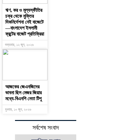
ঋণ, কর ও মূল্যস্ফীতির
চক্র থেকে মুক্তির
দিকনির্দেশনা নেই বাজেটে
—বাংলাদেশ ইসলামী
ফ্রন্টের বাজেট প্রতিক্রিয়া
শুক্রবার, ১২ জুন, ২০২৬
আজকের জেএনজিদের
ভাবনা ছিল মেজর জিয়ার
মধ্যে-বিএনপি নেতা টিপু
বুধবার, ১০ জুন, ২০২৬
সর্বশেষ সংবাদ