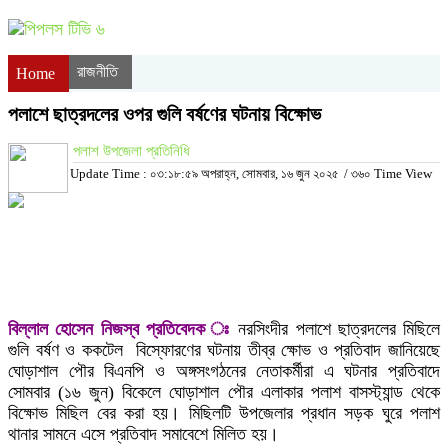
রাজনীতি
Home
পলাশে ছাত্রদলের ওপর গুলি বর্ষণের ঘটনায় বিক্ষোভ
পলাশ উপজেলা প্রতিনিধি
Update Time : ০৩:১৮:৫৯ অপরাহ্ন, সোমবার, ১৬ জুন ২০২৫
/
৩৬০ Time View
বিল্লাল হোসেন নিজস্ব প্রতিবেদক ঃ
নরসিংদীর পলাশে ছাত্রদলের মিছিলে
গুলি বর্ষণ ও ককটেল বিস্ফোরণের ঘটনায় তীব্র ক্ষোভ ও প্রতিবাদ জানিয়েছে
ঘোড়াশাল পৌর বিএনপি ও অঙ্গসংগঠনের নেতাকর্মীরা এ ঘটনার প্রতিবাদে
সোমবার (১৬ জুন) বিকেলে ঘোড়াশাল পৌর এলাকার পলাশ বাসস্ট্যান্ড থেকে
বিক্ষোভ মিছিল বের করা হয়। মিছিলটি উপজেলার প্রধান সড়ক ঘুরে পলাশ
থানার সামনে এসে প্রতিবাদ সমাবেশে মিলিত হয়।