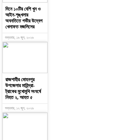
দিনে ১০টির বেশি খুন ও
আইন-শৃঙ্খলার
অবনতিতে গভীর উদ্বেগ
খেলাফত মজলিসের
শুক্রবার, ১৯ জুন, ২০২৬
রাজশাহীর মোহনপুর
উপজেলার মাহিন্দ্রা-
ট্রাকের মুখোমুখি সংঘর্ষে
নিহত ২, আহত ৫
শুক্রবার, ১২ জুন, ২০২৬