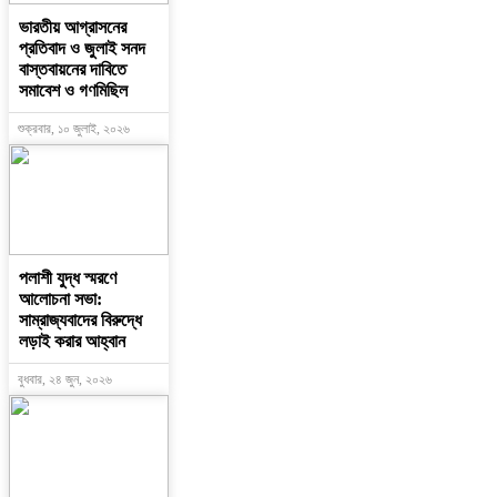
ভারতীয় আগ্রাসনের
প্রতিবাদ ও জুলাই সনদ
বাস্তবায়নের দাবিতে
সমাবেশ ও গণমিছিল
শুক্রবার, ১০ জুলাই, ২০২৬
পলাশী যুদ্ধ স্মরণে
আলোচনা সভা:
সাম্রাজ্যবাদের বিরুদ্ধে
লড়াই করার আহ্বান
বুধবার, ২৪ জুন, ২০২৬