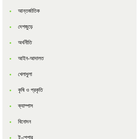
আন্তর্জাতিক
দেশজুড়ে
অর্থনীতি
আইন-আদালত
খেলাধুলা
কৃষি ও প্রকৃতি
ক্যাম্পাস
বিনোদন
ই-পেপার