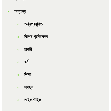
অন্যান্য
তথ্যপ্রযুক্তি
বিশেষ প্রতিবেদন
চাকরি
ধর্ম
শিক্ষা
স্বাস্থ্য
লাইফস্টাইল