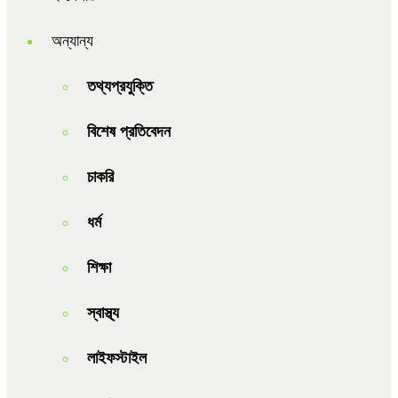
অন্যান্য
তথ্যপ্রযুক্তি
বিশেষ প্রতিবেদন
চাকরি
ধর্ম
শিক্ষা
স্বাস্থ্য
লাইফস্টাইল