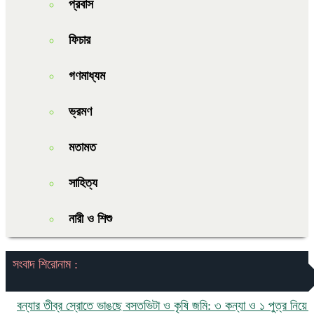
প্রবাস
ফিচার
গণমাধ্যম
ভ্রমণ
মতামত
সাহিত্য
নারী ও শিশু
সংবাদ শিরোনাম :
্যার তীব্র স্রোতে ভাঙছে বসতভিটা ও কৃষি জমি: ৩ কন্যা ও ১ পুত্র নিয়ে চরম ঝ