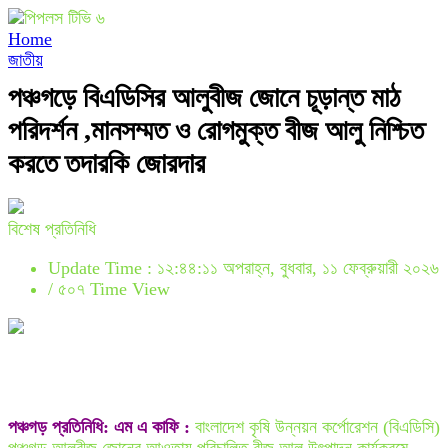
Home
জাতীয়
পঞ্চগড়ে বিএডিসির আলুবীজ জোনে চূড়ান্ত মাঠ
পরিদর্শন ,মানসম্মত ও রোগমুক্ত বীজ আলু নিশ্চিত
করতে তদারকি জোরদার
বিশেষ প্রতিনিধি
Update Time : ১২:৪৪:১১ অপরাহ্ন, বুধবার, ১১ ফেব্রুয়ারী ২০২৬
/
৫০৭ Time View
পঞ্চগড় প্রতিনিধি: এম এ কাফি :
বাংলাদেশ কৃষি উন্নয়ন কর্পোরেশন (বিএডিসি)