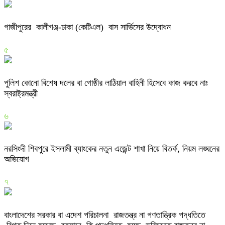
গাজীপুরের কালীগঞ্জ-ঢাকা (কেটিএল) বাস সার্ভিসের উদ্বোধন
৫
পুলিশ কোনো বিশেষ দলের বা গোষ্ঠীর লাঠিয়াল বাহিনী হিসেবে কাজ করবে নাঃ
স্বরাষ্ট্রমন্ত্রী
৬
নরসিংদী শিবপুরে ইসলামী ব্যাংকের নতুন এজেন্ট শাখা নিয়ে বিতর্ক, নিয়ম লঙ্ঘনের
অভিযোগ
৭
বাংলাদেশের সরকার বা এদেশ পরিচালনা রাজতন্ত্র না গণতান্ত্রিক পদ্ধতিতে