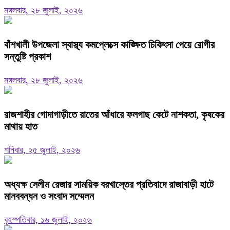
মঙ্গলবার, ২৮ জুলাই, ২০২৬
বাঁশখালী উপজেলা স্বাস্থ্য কমপ্লেক্সে কাঙ্ক্ষিত চিকিৎসা পেয়ে রোগীর
সন্তুষ্টি প্রকাশ
মঙ্গলবার, ২৮ জুলাই, ২০২৬
রাজশাহীর গোদাগাড়ীতে রাতের আঁধারে ফলগাছ কেটে নাশকতা, কৃষকের
মাথায় হাত
শনিবার, ২৫ জুলাই, ২০২৬
অধ্যক্ষ সেলীম রেজার সাময়িক বরখাস্তের প্রতিবাদে রাজাবাড়ী হাটে
মানববন্ধন ও সংবাদ সম্মেলন ‎
বৃহস্পতিবার, ১৬ জুলাই, ২০২৬