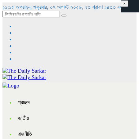
×
১১:১৫ অপরাহ্ন, শুক্রবার, ০৭ অগাস্ট ২০২৬, ২৩ শ্রাবণ ১৪৩৩ বঙ্গাব্দ
প্রচ্ছদ
জাতীয়
রাজনীতি