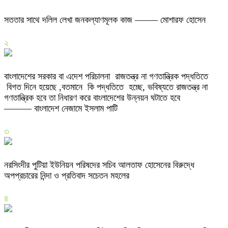
সততার সাথে দলিল লেখা জনকল্যাণমূলক কাজ ——– মোশারফ হোসেন
২
বাংলাদেশের সরকার বা এদেশ পরিচালনা রাজতন্ত্র না গণতান্ত্রিক পদ্ধতিতে
বিগত দিনে হয়েছে ,বতমানে কি পদ্ধতিতে হচ্ছে, ভবিষ্যতে রাজতন্ত্র না
গণতান্ত্রিক হবে তা নিধারণ করে বাংলাদেশের উন্নয়ন ঘটাতে হবে
——— বাংলাদেশ নেজামে ইসলাম পাটি
৩
নরসিংদীর পুটিয়া ইউনিয়ন পরিষদের সচিব আলতাফ হোসেনের বিরুদ্ধে
অপপ্রচারের নিন্দা ও প্রতিবাদ সচেতন মহলের
৪