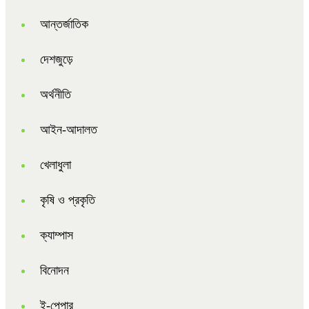
আন্তর্জাতিক
দেশজুড়ে
অর্থনীতি
আইন-আদালত
খেলাধুলা
কৃষি ও প্রকৃতি
ক্যাম্পাস
বিনোদন
ই-পেপার