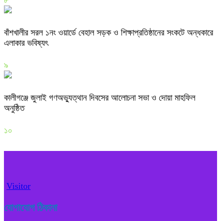
৮
বাঁশখালীর সরল ১নং ওয়ার্ডে বেহাল সড়ক ও শিক্ষাপ্রতিষ্ঠানের সংকটে অন্ধকারে
এলাকার ভবিষ্যৎ
৯
কালীগঞ্জে জুলাই গণঅভ্যুত্থান দিবসের আলোচনা সভা ও দোয়া মাহফিল
অনুষ্ঠিত
১০
Visitor
যোগাযোগ ঠিকানা