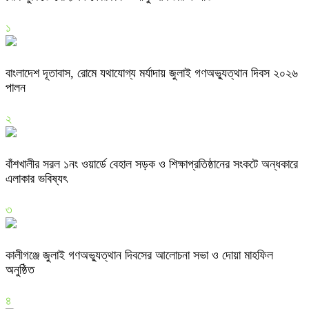
১
বাংলাদেশ দূতাবাস, রোমে যথাযোগ্য মর্যাদায় জুলাই গণঅভ্যুত্থান দিবস ২০২৬
পালন
২
বাঁশখালীর সরল ১নং ওয়ার্ডে বেহাল সড়ক ও শিক্ষাপ্রতিষ্ঠানের সংকটে অন্ধকারে
এলাকার ভবিষ্যৎ
৩
কালীগঞ্জে জুলাই গণঅভ্যুত্থান দিবসের আলোচনা সভা ও দোয়া মাহফিল
অনুষ্ঠিত
৪