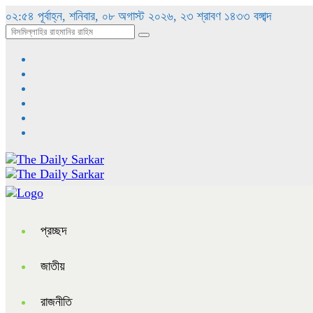
০২:৫৪ পূর্বাহ্ন, শনিবার, ০৮ অগাস্ট ২০২৬, ২৩ শ্রাবণ ১৪৩৩ বঙ্গাব্দ
প্রচ্ছদ
জাতীয়
রাজনীতি