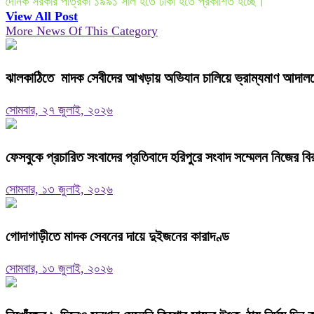
দৈনিক সরকার পত্রিকা ১৯৯১ সাল হতে ঢাকা হতে প্রকাশিত হচ্ছে।
View All Post
More News Of This Category
ঝালকাঠিতে মাদক সেবীদের আখড়ায় অভিযান চালিয়ে ভ্রাম্যমাণ আদালত
সোমবার, ২৭ জুলাই, ২০২৬
ফেসবুকে প্রচারিত সংবাদের প্রতিবাদে হরিপুরে সংবাদ সম্মেলন নিজের বি
সোমবার, ১৩ জুলাই, ২০২৬
গোদাগাড়ীতে মাদক সেবনের দায়ে দুইজনের কারাদণ্ড
সোমবার, ১৩ জুলাই, ২০২৬