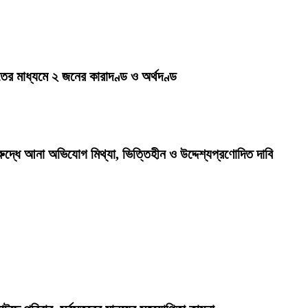
ের মাধ্যমে ২ জনের কারাদণ্ড ও অর্থদণ্ড
রুদ্ধে আনা অভিযোগ মিথ্যা, ভিত্তিহীন ও উদ্দেশ্যপ্রণোদিত দাবি