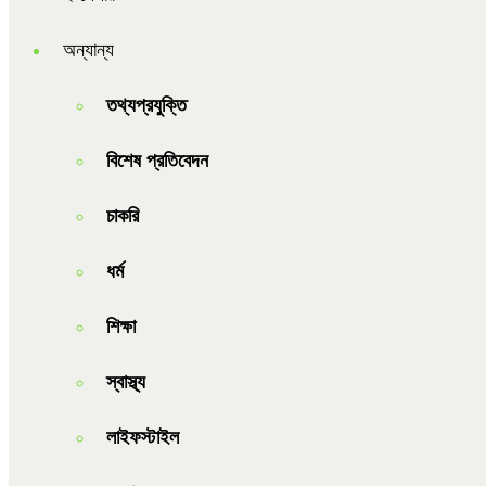
অন্যান্য
তথ্যপ্রযুক্তি
বিশেষ প্রতিবেদন
চাকরি
ধর্ম
শিক্ষা
স্বাস্থ্য
লাইফস্টাইল