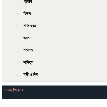
প্রবাস
ফিচার
গণমাধ্যম
ভ্রমণ
মতামত
সাহিত্য
নারী ও শিশু
সংবাদ শিরোনাম :