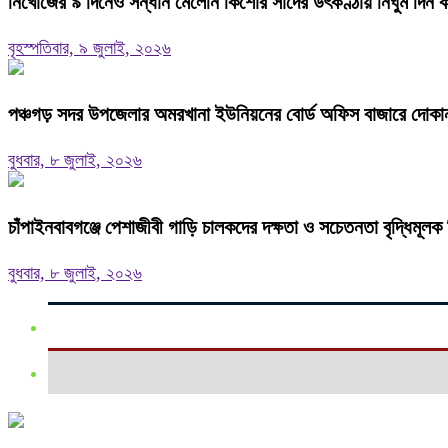
নিখোঁজের ৯ দিনেও সন্ধান মেলেনি কিশোর সাদের উৎকণ্ঠায় নির্ঘুম দিন 
বৃহস্পতিবার, ৯ জুলাই, ২০২৬
পঞ্চগড় সদর উপজেলার অমরখানা ইউনিয়নের বোর্ড অফিস বাজারে দোকান
বুধবার, ৮ জুলাই, ২০২৬
চাঁপাইনবাবগঞ্জে পেশাজীবী গাড়ি চালকদের দক্ষতা ও সচেতনতা বৃদ্ধিমূলক র
বুধবার, ৮ জুলাই, ২০২৬