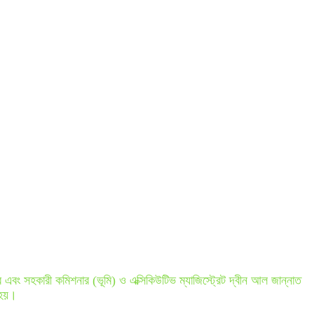
ার এবং সহকারী কমিশনার (ভূমি) ও এক্সিকিউটিভ ম্যাজিস্ট্রেট দ্বীন আল জান্নাত
 হয়।