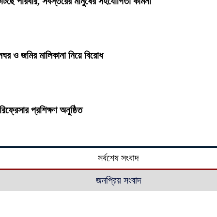
কাটছে পরিবার, সর্বস্তরের মানুষের সহযোগিতা কামনা
ঘর ও জমির মালিকানা নিয়ে বিরোধ
িফ্রেসার প্রশিক্ষণ অনুষ্ঠিত
সর্বশেষ সংবাদ
জনপ্রিয় সংবাদ