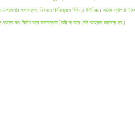
র জনান উপজেলার জলাবদ্ধতা নিরসনে পর্যায়ক্রমে বিভিন্ন ইউনিয়নে অবৈধ স্থাপনা উচ
এই ধরনের বাধ নির্মাণ করে জলাবদ্ধতা তৈরী না করে সেই আহবান জানানো হয়।