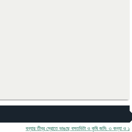
বন্যার তীব্র স্রোতে ভাঙছে বসতভিটা ও কৃষি জমি: ৩ কন্যা ও ১ পুত্র ন