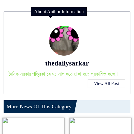
About Author Information
thedailysarkar
দৈনিক সরকার পত্রিকা ১৯৯১ সাল হতে ঢাকা হতে প্রকাশিত হচ্ছে।
View All Post
More News Of This Category