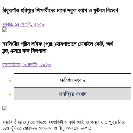
ঠাকুরগাঁও হরিপুরে শিক্ষার্থীদের মাঝে স্কুল ব্যাগ ও ফুটবল বিতরণ
বুধবার, ১৫ জুলাই, ২০২৬
নরসিংদীর গ্রীন লাইফ (প্রা:)হাসপাতালে মোবাইল কোর্ট, অর্থ
দন্ড,এক্সরে কক্ষ সিলগালা
বৃহস্পতিবার, ৯ জুলাই, ২০২৬
সর্বশেষ সংবাদ
জনপ্রিয় সংবাদ
বন্যার তীব্র স্রোতে ভাঙছে বসতভিটা ও কৃষি জমি: ৩ কন্যা ও ১ পুত্র নিয়ে
চরম ঝুঁকিতে মোহাম্মদ ফোরকান ও নীলু আকতার দম্পতি