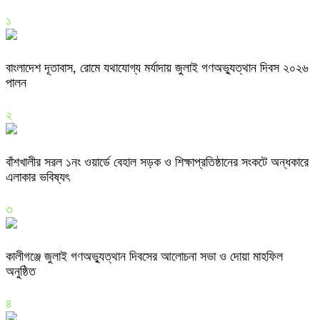
১
বাংলাদেশ দূতাবাস, রোমে যথাযোগ্য মর্যাদায় জুলাই গণঅভ্যুত্থান দিবস ২০২৬
পালন
২
বাঁশখালীর সরল ১নং ওয়ার্ডে বেহাল সড়ক ও শিক্ষাপ্রতিষ্ঠানের সংকটে অন্ধকারে
এলাকার ভবিষ্যৎ
৩
কালীগঞ্জে জুলাই গণঅভ্যুত্থান দিবসের আলোচনা সভা ও দোয়া মাহফিল
অনুষ্ঠিত
৪