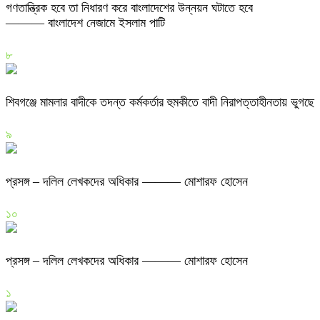
গণতান্ত্রিক হবে তা নিধারণ করে বাংলাদেশের উন্নয়ন ঘটাতে হবে
——— বাংলাদেশ নেজামে ইসলাম পাটি
৮
শিবগঞ্জে মামলার বাদীকে তদন্ত কর্মকর্তার হুমকীতে বাদী নিরাপত্তাহীনতায় ভুগছে
৯
প্রসঙ্গ – দলিল লেখকদের অধিকার ——— মোশারফ হোসেন
১০
প্রসঙ্গ – দলিল লেখকদের অধিকার ——— মোশারফ হোসেন
১