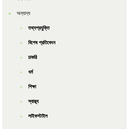
অন্যান্য
তথ্যপ্রযুক্তি
বিশেষ প্রতিবেদন
চাকরি
ধর্ম
শিক্ষা
স্বাস্থ্য
লাইফস্টাইল