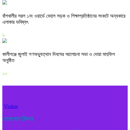
বাঁশখালীর সরল ১নং ওয়ার্ডে বেহাল সড়ক ও শিক্ষাপ্রতিষ্ঠানের সংকটে অন্ধকারে
এলাকার ভবিষ্যৎ
৯
কালীগঞ্জে জুলাই গণঅভ্যুত্থান দিবসের আলোচনা সভা ও দোয়া মাহফিল
অনুষ্ঠিত
১০
Visitor
যোগাযোগ ঠিকানা