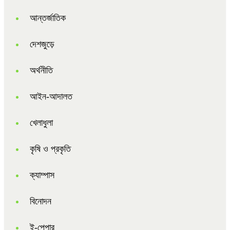
আন্তর্জাতিক
দেশজুড়ে
অর্থনীতি
আইন-আদালত
খেলাধুলা
কৃষি ও প্রকৃতি
ক্যাম্পাস
বিনোদন
ই-পেপার