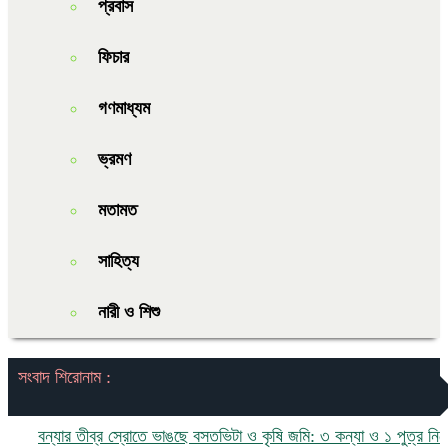
প্রবাস
ফিচার
গণমাধ্যম
ভ্রমণ
মতামত
সাহিত্য
নারী ও শিশু
সংবাদ শিরোনাম :
বন্যার তীব্র স্রোতে ভাঙছে বসতভিটা ও কৃষি জমি: ৩ কন্যা ও ১ পুত্র নিয়ে চর