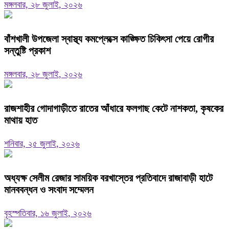
মঙ্গলবার, ২৮ জুলাই, ২০২৬
বাঁশখালী উপজেলা স্বাস্থ্য কমপ্লেক্সে কাঙ্ক্ষিত চিকিৎসা পেয়ে রোগীর
সন্তুষ্টি প্রকাশ
মঙ্গলবার, ২৮ জুলাই, ২০২৬
রাজশাহীর গোদাগাড়ীতে রাতের আঁধারে ফলগাছ কেটে নাশকতা, কৃষকের
মাথায় হাত
শনিবার, ২৫ জুলাই, ২০২৬
অধ্যক্ষ সেলীম রেজার সাময়িক বরখাস্তের প্রতিবাদে রাজাবাড়ী হাটে
মানববন্ধন ও সংবাদ সম্মেলন ‎
বৃহস্পতিবার, ১৬ জুলাই, ২০২৬