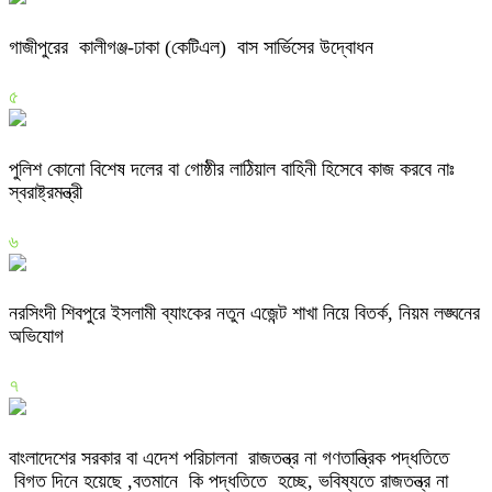
গাজীপুরের কালীগঞ্জ-ঢাকা (কেটিএল) বাস সার্ভিসের উদ্বোধন
৫
পুলিশ কোনো বিশেষ দলের বা গোষ্ঠীর লাঠিয়াল বাহিনী হিসেবে কাজ করবে নাঃ
স্বরাষ্ট্রমন্ত্রী
৬
নরসিংদী শিবপুরে ইসলামী ব্যাংকের নতুন এজেন্ট শাখা নিয়ে বিতর্ক, নিয়ম লঙ্ঘনের
অভিযোগ
৭
বাংলাদেশের সরকার বা এদেশ পরিচালনা রাজতন্ত্র না গণতান্ত্রিক পদ্ধতিতে
বিগত দিনে হয়েছে ,বতমানে কি পদ্ধতিতে হচ্ছে, ভবিষ্যতে রাজতন্ত্র না