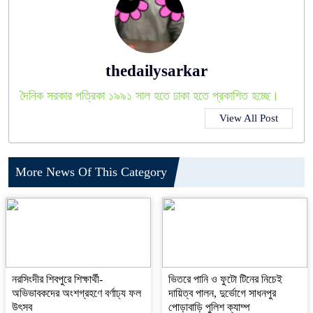
thedailysarkar
দৈনিক সরকার পত্রিকা ১৯৯১ সাল হতে ঢাকা হতে প্রকাশিত হচ্ছে।
View All Post
More News Of This Category
নরসিংদীর শিবপুরে শিক্ষার্থী-
ভিতরে পানি ও ফুটো টিনের নিচেই
অভিভাবকদের অংশগ্রহণে বর্ণাঢ্য ফল
দায়িত্ব পালন, দুর্ভোগে সাধনপুর
উৎসব
পোড়াবাড়ি পুলিশ ক্যাম্প