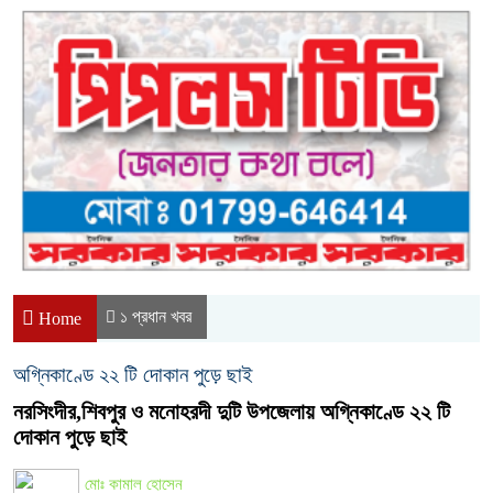
১ প্রধান খবর
Home
অগ্নিকাণ্ডে ২২ টি দোকান পুড়ে ছাই
নরসিংদীর,শিবপুর ও মনোহরদী দুটি উপজেলায় অগ্নিকাণ্ডে ২২ টি
দোকান পুড়ে ছাই
মোঃ কামাল হোসেন