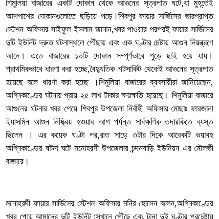
শিমুলিয়া বাজারের একটি দোকান থেকে আগুনের সূত্রপাত ঘটে,যা মুহূর্তেই
আশপাশের দোকানগুলোতে ছড়িয়ে পড়ে।শিবপুর ফায়ার সার্ভিসের ভারপ্রাপ্ত
স্টেশন অফিসার সাইফুল ইসলাম জানান,খবর পাওয়ার পরপরই ফায়ার সার্ভিসের
দুটি ইউনিট দ্রুত ঘটনাস্থলে পৌঁছায় এবং এক ঘণ্টার চেষ্টায় আগুন নিয়ন্ত্রণে
আনে। এতে বাজারের ১০টি দোকান সম্পূর্ণভাবে পুড়ে ছাই হয়ে যায়।
প্রাথমিকভাবে ধারণা করা হচ্ছে,বৈদ্যুতিক শটসার্কিট থেকেই আগুনের সূত্রপাত
হয়েছে বলে ধারণা করা হচ্ছে ।শিমুলিয়া বাজারের ব্যবসায়ীরা জানিয়েছেন,
অগ্নিকাণ্ডের ঘটনায় প্রায় ২৫ লাখ টাকার ক্ষয়ক্ষতি হয়েছে। শিমুলিয়া বাজারে
আগুনের ঘটনার খবর পেয়ে শিবপুর উপজেলা নির্বাহী অফিসার মোছাঃ ফারজানা
ইয়াসমিন আগুন নিষ্ক্রিয় হওয়ার আগ পর্যন্ত সার্বক্ষণিক তদারকিতে ব্যস্ত
ছিলেন । এর কয়েক ঘণ্টা পর,রাত সাড়ে ৩টার দিকে আরেকটি ভয়াবহ
অগ্নিকাণ্ডের ঘটনা ঘটে মনোহরদী উপজেলার চন্দনবাড়ি ইউনিয়ন এর মৌলভী
বাজারে।
মনোহরদী ফায়ার সার্ভিসের স্টেশন অফিসার মনির হোসেন বলেন,অগ্নিকাণ্ডের
খবর পেয়ে আমাদের দুটি ইউনিট সেখানে পৌঁছে এবং টানা দুই ঘণ্টার প্রচেষ্টায়