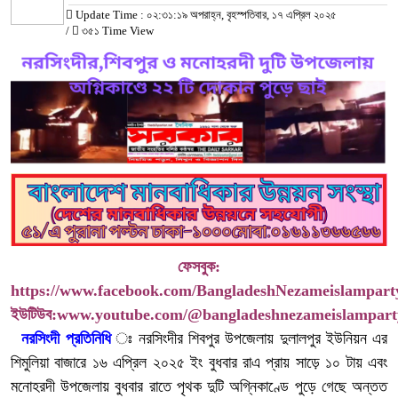
Update Time : ০২:৩১:১৯ অপরাহ্ন, বৃহস্পতিবার, ১৭ এপ্রিল ২০২৫
/
৩৫১ Time View
ফেসবুক:
https://www.facebook.com/BangladeshNezameislampart
ইউটিউব:
www.youtube.com/@bangladeshnezameislampart
নরসিংদী
প্রতিনিধি
ঃ নরসিংদীর শিবপুর উপজেলায় দুলালপুর ইউনিয়ন এর
শিমুলিয়া বাজারে ১৬ এপ্রিল ২০২৫ ইং বুধবার রাএ প্রায় সাড়ে ১০ টায় এবং
মনোহরদী উপজেলায় বুধবার রাতে পৃথক দুটি অগ্নিকাণ্ডে পুড়ে গেছে অন্তত