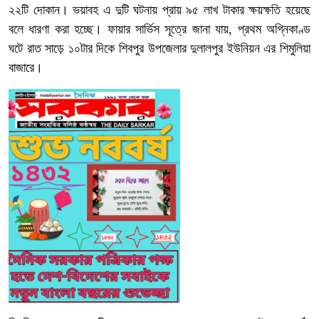
২২টি দোকান। ভয়াবহ এ দুটি ঘটনায় প্রায় ৯৫ লাখ টাকার ক্ষয়ক্ষতি হয়েছে
বলে ধারণা করা হচ্ছে। ফায়ার সার্ভিস সূত্রে জানা যায়, প্রথম অগ্নিকাণ্ড
ঘটে রাত সাড়ে ১০টার দিকে শিবপুর উপজেলার দুলালপুর ইউনিয়ন এর শিমুলিয়া
বাজারে।