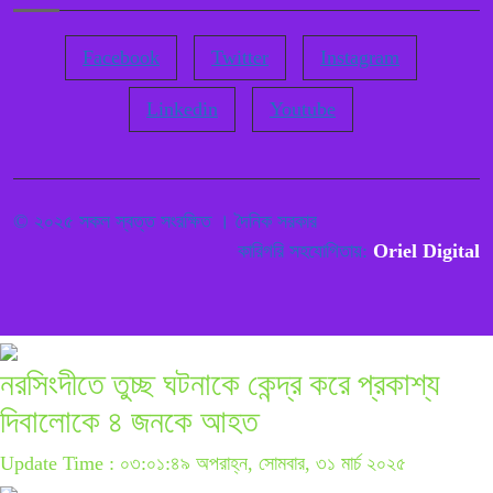
Facebook
Twitter
Instagram
Linkedin
Youtube
© ২০২৫ সকল স্বত্ত সংরক্ষিত । দৈনিক সরকার
কারিগরি সহযোগিতায়:
Oriel Digital
নরসিংদীতে তুচ্ছ ঘটনাকে কেন্দ্র করে প্রকাশ্য
দিবালোকে ৪ জনকে আহত
Update Time : ০৩:০১:৪৯ অপরাহ্ন, সোমবার, ৩১ মার্চ ২০২৫