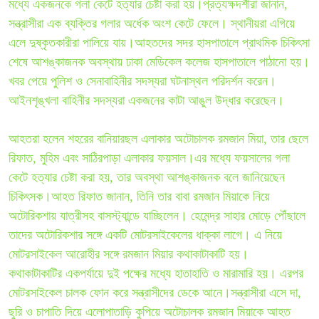
মধ্যে একজনকে গলা কেটে হত্যার চেষ্টা করা হয়।প্রত্যক্ষদর্শীরা জানান,
সন্ত্রাসীরা এক ব্যক্তির গলার অর্ধেক অংশ কেটে ফেলে। স্থানীয়রা এগিয়ে
এলে দুষ্কৃতকারীরা পালিয়ে যায়।আহতদের সদর হাসপাতালে প্রাথমিক চিকিৎসা
শেষে আশঙ্কাজনক অবস্থায় ঢাকা মেডিকেল কলেজ হাসপাতালে পাঠানো হয়।
খবর পেয়ে পুলিশ ও সেনাবাহিনীর সদস্যরা ঘটনাস্থল পরিদর্শন করেন।
আইনশৃঙ্খলা বাহিনীর সদস্যরা একজনের কাটা আঙুল উদ্ধার করেছেন।
আহতরা হলেন শহরের বানিয়ারছল এলাকার অটোচালক রমজান মিয়া, তার ছেলে
রিফাত, মুহিম এবং সাঠিরপাড়া এলাকার ফয়সাল।এর মধ্যে ফয়সালের গলা
কেটে হত্যার চেষ্টা করা হয়, তার অবস্থা আশঙ্কাজনক বলে জানিয়েছেন
চিকিৎসক।আহত রিফাত জানান, তিনি তার বাবা রমজান মিয়াকে নিয়ে
অটোরিকশায় যাত্রীসহ বাসস্ট্যান্ডে যাচ্ছিলেন। হেমেন্দ্র সাহার মোড়ে পৌঁছালে
তাদের অটোরিকশার সঙ্গে একটি মোটরসাইকেলের ধাক্কা লাগে। এ নিয়ে
মোটরসাইকেল আরোহীর সঙ্গে রমজান মিয়ার কথাকাটাকাটি হয়।
কথাকাটাকাটির একপর্যায়ে দুই পক্ষের মধ্যে হাতাহাতি ও মারামারি হয়। এরপর
মোটরসাইকেল চালক ফোন করে সন্ত্রাসীদের ডেকে আনে।সন্ত্রাসীরা এসে দা,
ছুরি ও চাপাতি দিয়ে এলোপাতাড়ি কুপিয়ে অটোচালক রমজান মিয়াকে আহত