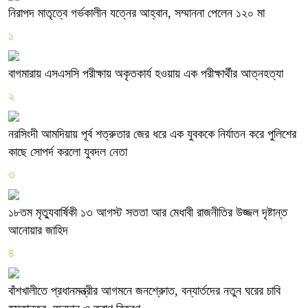
নিরাপদ মাতৃত্বে গর্ভকালীন যত্নের আহ্বান, সম্মাননা পেলেন ১২০ মা
১
বাগমারায় এসএসসি পরীক্ষায় অকৃতকার্য হওয়ায় এক পরীক্ষার্থীর আত্নহত্যা
২
নরসিংদী আমদিয়ায় পূর্ব শত্রুতার জের ধরে এক যুবককে নির্যাতন করে পুলিশের
কাছে সোপর্দ করলো যুবদল নেতা
৩
১৮তম মৃত্যুবার্ষিকী ১৩ আগস্ট সততা আর মেধাবী রাজনীতির উজ্জল দৃষ্টান্ত
আনোয়ার জাহিদ
৪
বাঁশখালীতে প্রধানমন্ত্রীর আগমনে জনশ্রুোত, বন্যার্তদের নতুন ঘরের চাবি