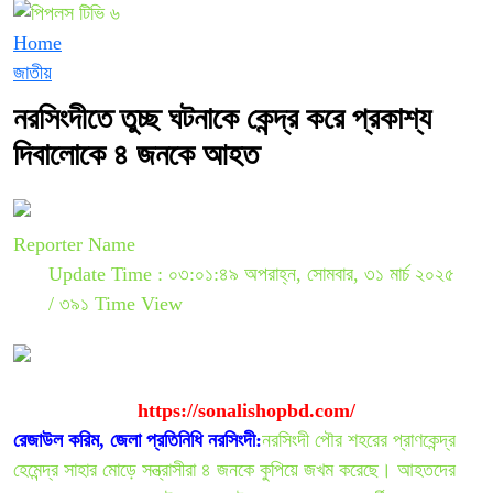
Home
জাতীয়
নরসিংদীতে তুচ্ছ ঘটনাকে কেন্দ্র করে প্রকাশ্য
দিবালোকে ৪ জনকে আহত
Reporter Name
Update Time : ০৩:০১:৪৯ অপরাহ্ন, সোমবার, ৩১ মার্চ ২০২৫
/
৩৯১ Time View
https://sonalishopbd.com/
রেজাউল করিম, জেলা প্রতিনিধি নরসিংদী:
নরসিংদী পৌর শহরের প্রাণকেন্দ্র
হেমেন্দ্র সাহার মোড়ে সন্ত্রাসীরা ৪ জনকে কুপিয়ে জখম করেছে। আহতদের