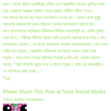
করে। তাদের বাঁচাতে স্থানীয়রা এগিয়ে এলে সন্ত্রাসীরা তাদেরও কুপিয়ে জখম
করে।ধারালো অস্ত্রের আঘাতে আহত চারজন মাটিতে লুটিয়ে পড়েন।
পরে তাদের উদ্ধার করে সদর হাসপাতালে নেওয়া হয়। সেখান থেকে মুমূর্ষু
অবস্থায় চারজনকেই ঢাকা মেডিকেল কলেজ হাসপাতালে পাঠানো হয়।
সদর হাসপাতালের কর্তব্যরত চিকিৎসক সিনিয়র কনসালটেন্ট ডা. অসিম কুমার
সাহা বলেন, “শরীরের বিভিন্ন স্থানে কাটা-ছেড়াসহ গুরুতর জখম নিয়ে ৪ জন
হাসপাতালে এসেছে। এর মধ্যে ফয়সালের অবস্থা আশঙ্কাজনক। তার গলায়
গভীর ক্ষত রয়েছে। প্রাথমিক চিকিৎসার পর তাদের ঢাকায় প্রেরণ করা
হয়েছে। সদর মডেল থানার অফিসার ইনচার্জ (ওসি) মো. এমদাদ হোসেন
জানান, “তুচ্ছ ঘটনাকে কেন্দ্র করে এ হামলা হয়েছে। কারা এর সঙ্গে জড়িত,
তা শনাক্তের কাজ চলছে। ”
Tag :
Please Share This Post in Your Social Media
About Author Information