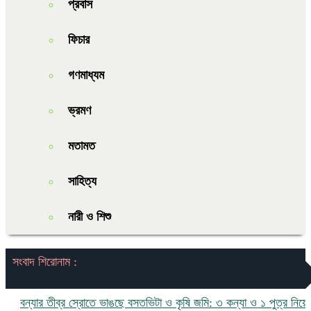
প্রবাস
ফিচার
গণমাধ্যম
ভ্রমণ
মতামত
সাহিত্য
নারী ও শিশু
সংবাদ শিরোনাম :
ন্যার তীব্র স্রোতে ভাঙছে বসতভিটা ও কৃষি জমি: ৩ কন্যা ও ১ পুত্র নিয়ে চরম 