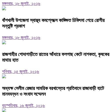
মঙ্গলবার, ২৮ জুলাই, ২০২৬
বাঁশখালী উপজেলা স্বাস্থ্য কমপ্লেক্সে কাঙ্ক্ষিত চিকিৎসা পেয়ে রোগীর
সন্তুষ্টি প্রকাশ
মঙ্গলবার, ২৮ জুলাই, ২০২৬
রাজশাহীর গোদাগাড়ীতে রাতের আঁধারে ফলগাছ কেটে নাশকতা, কৃষকের
মাথায় হাত
শনিবার, ২৫ জুলাই, ২০২৬
অধ্যক্ষ সেলীম রেজার সাময়িক বরখাস্তের প্রতিবাদে রাজাবাড়ী হাটে
মানববন্ধন ও সংবাদ সম্মেলন ‎
বৃহস্পতিবার, ১৬ জুলাই, ২০২৬