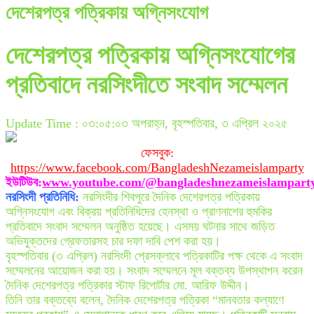
দেশেরপত্র পত্রিকায় অগ্নিসংযোগ
দেশেরপত্র পত্রিকায় অগ্নিসংযোগের
প্রতিবাদে নরসিংদীতে সংবাদ সম্মেলন
Update Time : ০৩:০৫:০৩ অপরাহ্ন, বৃহস্পতিবার, ৩ এপ্রিল ২০২৫
ফেসবুক:
https://www.facebook.com/BangladeshNezameislamparty
ইউটিউব:
www.youtube.com/@bangladeshnezameislampart
নরসিংদী প্রতিনিধি:
নরসিংদীর শিবপুরে দৈনিক দেশেরপত্র পত্রিকায়
অগ্নিসংযোগ এবং বিক্রয় প্রতিনিধিদের হেনস্থা ও প্রাণনাশের হুমকির
প্রতিবাদে সংবাদ সম্মেলন অনুষ্ঠিত হয়েছে। এসময় ঘটনার সাথে জড়িত
অভিযুক্তদের গ্রেফতারসহ চার দফা দাবি পেশ করা হয়।
বৃহস্পতিবার (৩ এপ্রিল) নরসিংদী প্রেসক্লাবে পত্রিকাটির পক্ষ থেকে এ সংবাদ
সম্মেলনের আয়োজন করা হয়। সংবাদ সম্মেলনে মূল বক্তব্য উপস্থাপন করেন
দৈনিক দেশেরপত্র পত্রিকার স্টাফ রিপোর্টার মো. আরিফ উদ্দীন।
তিনি তার বক্তব্যে বলেন, দৈনিক দেশেরপত্র পত্রিকা “মানবতার কল্যাণে