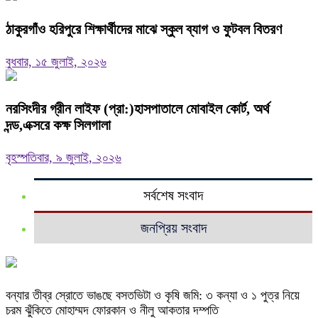
ঠাকুরগাঁও হরিপুরে শিক্ষার্থীদের মাঝে স্কুল ব্যাগ ও ফুটবল বিতরণ
বুধবার, ১৫ জুলাই, ২০২৬
নরসিংদীর গ্রীন লাইফ (প্রা:)হাসপাতালে মোবাইল কোর্ট, অর্থ
দন্ড,এক্সরে কক্ষ সিলগালা
বৃহস্পতিবার, ৯ জুলাই, ২০২৬
সর্বশেষ সংবাদ
জনপ্রিয় সংবাদ
বন্যার তীব্র স্রোতে ভাঙছে বসতভিটা ও কৃষি জমি: ৩ কন্যা ও ১ পুত্র নিয়ে
চরম ঝুঁকিতে মোহাম্মদ ফোরকান ও নীলু আকতার দম্পতি