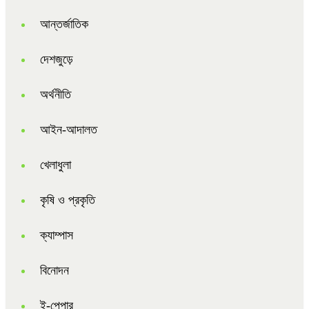
আন্তর্জাতিক
দেশজুড়ে
অর্থনীতি
আইন-আদালত
খেলাধুলা
কৃষি ও প্রকৃতি
ক্যাম্পাস
বিনোদন
ই-পেপার