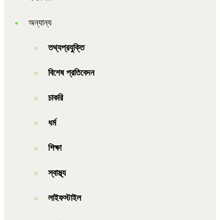
অন্যান্য
তথ্যপ্রযুক্তি
বিশেষ প্রতিবেদন
চাকরি
ধর্ম
শিক্ষা
স্বাস্থ্য
লাইফস্টাইল