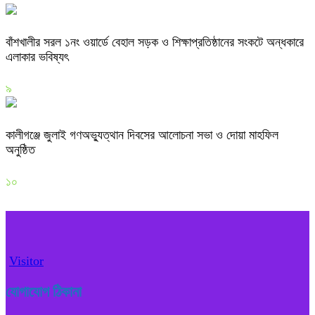
বাঁশখালীর সরল ১নং ওয়ার্ডে বেহাল সড়ক ও শিক্ষাপ্রতিষ্ঠানের সংকটে অন্ধকারে
এলাকার ভবিষ্যৎ
৯
কালীগঞ্জে জুলাই গণঅভ্যুত্থান দিবসের আলোচনা সভা ও দোয়া মাহফিল
অনুষ্ঠিত
১০
Visitor
যোগাযোগ ঠিকানা