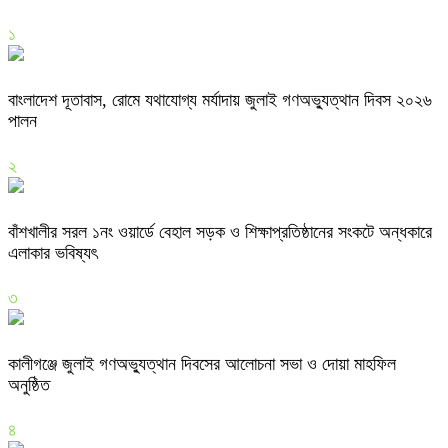
১
বাংলাদেশ দূতাবাস, রোমে যথাযোগ্য মর্যাদায় জুলাই গণঅভ্যুত্থান দিবস ২০২৬
পালন
২
বাঁশখালীর সরল ১নং ওয়ার্ডে বেহাল সড়ক ও শিক্ষাপ্রতিষ্ঠানের সংকটে অন্ধকারে
এলাকার ভবিষ্যৎ
৩
কালীগঞ্জে জুলাই গণঅভ্যুত্থান দিবসের আলোচনা সভা ও দোয়া মাহফিল
অনুষ্ঠিত
৪