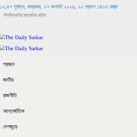
১২:৪৭ পূর্বাহ্ন, শুক্রবার, ০৭ অগাস্ট ২০২৬, ২২ শ্রাবণ ১৪৩৩ বঙ্গাব্দ
প্রচ্ছদ
জাতীয়
রাজনীতি
আন্তর্জাতিক
দেশজুড়ে