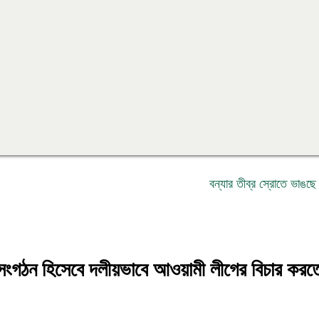
বন্যার তীব্র স্রোতে ভাঙছে বসতভিট
ী সংগঠন হিসেবে দলীয়ভাবে আওয়ামী লীগের বিচার করত