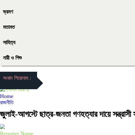
ভ্রমণ
মতামত
সাহিত্য
নারী ও শিশু
সংবাদ শিরোনাম :
Home
রাজনীতি
জুলাই-আগস্টে ছাত্র-জনতা গণহত্যার দায়ে সন্ত্রাস
Reporter Name