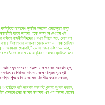
্মসূচিতে বাংলাদেশ মুসলিম সমাজের চেয়ারম্যান মাসুদ
 সেনাবাহিনী ছাত্র জনতার পক্ষে অবস্থান নেওয়ায় ৫ই
র দায়িত্ব রাজনীতিবিদদের। কখন নির্বাচন হবে, কোন দল
নত করা। মিয়ানমারের আরাকান থেকে আসা ২০ লক্ষ রোহিঙ্গার
হচ্ছে। এ অবস্থায় সেনাবাহিনী কে আমাদের বহিঃশত্রু কারা,
 প্রতিরক্ষা ব্যবস্থাকে আধুনিক সমরাস্ত্রে সুসজ্জিত করে
গড়ার। আর নতুন বাংলাদেশ গড়তে হলে ৭২ এর সংবিধান ছুড়ে
ে দলগতভাবে বিচারের আওতায় এনে শাস্তির ব্যবস্থা
 শক্তি পুনরায় ফিরে এসেছে রাজনীতি করতে পেরেছে,
ণতান্ত্রিক পার্টি জাগপার সভাপতি খন্দকার লুৎফর রহমান,
 শ্রমিক ফেডারেশনের সাধারণ সম্পাদক এস এম ফয়েজ হোসেন