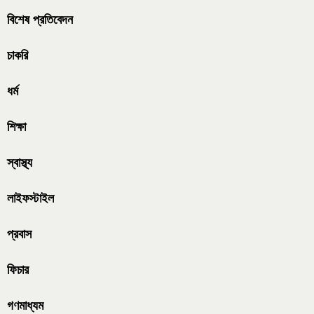
বিশেষ প্রতিবেদন
চাকরি
ধর্ম
শিক্ষা
স্বাস্থ্য
লাইফস্টাইল
প্রবাস
ফিচার
গণমাধ্যম