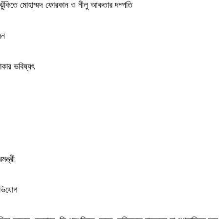
 ঝুঁকিতে মোহাম্মদ ফোরকান ও নীলু আকতার দম্পতি
লন
াকার ভবিষ্যৎ
ন্ত্রী
 অভিযোগ