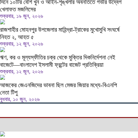
দিনে ১০টির বেশি খুন ও আইন-শৃঙ্খলার অবনতিতে গভীর উদ্বেগ
খেলাফত মজলিসের
শুক্রবার, ১৯ জুন, ২০২৬
রাজশাহীর মোহনপুর উপজেলার মাহিন্দ্রা-ট্রাকের মুখোমুখি সংঘর্ষে
নিহত ২, আহত ৫
শুক্রবার, ১২ জুন, ২০২৬
ঋণ, কর ও মূল্যস্ফীতির চক্র থেকে মুক্তির দিকনির্দেশনা নেই
বাজেটে—বাংলাদেশ ইসলামী ফ্রন্টের বাজেট প্রতিক্রিয়া
শুক্রবার, ১২ জুন, ২০২৬
আজকের জেএনজিদের ভাবনা ছিল মেজর জিয়ার মধ্যে-বিএনপি
নেতা টিপু
বুধবার, ১০ জুন, ২০২৬