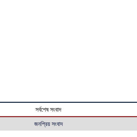
সর্বশেষ সংবাদ
জনপ্রিয় সংবাদ