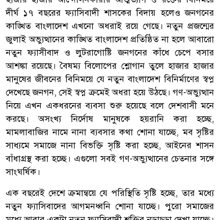
দীর্ঘ ১৭ বছরের ফ্যাসিবাদী শাসকের বিদায় হলেও জনগনের
কাঙ্খিত বাংলাদেশ এখনো অধরাই রয়ে গেছে। নতুন প্রজন্মের
জুলাই অভ্যুত্থানের কাঙ্খিত বাংলাদেশ প্রতিষ্ঠিত না হলে আবারো
নতুন ফ্যাসীবাদ ও লুটরাগোষ্টি জনগনের কাঁধে চেপে বসার
আশঙ্কা রয়েছে। বৈষম্য বিলোপের শ্লোগান তুলে হাজার হাজার
মানুষের জীবনের বিনিময়ে যে নতুন বাংলাদেশ বিনির্মাণের স্বপ্ন
দেখেছে জনগন, সেই স্বপ্ন ক্রমেই অধরা হয়ে উঠছে। গণ-অভ্যুত্থান
নিয়ে এখন একধরনের ব্যবসা শুরু হয়েছে বলে দেশবাসী মনে
করছে। অসংখ্য নির্দোষ মানুষকে হয়রানি করা হচ্ছে,
মামলাবাজির নামে নানা ব্যবসার কথা শোনা যাচ্ছে, মব সৃষ্টির
সাধ্যমে সমাজে নানা বিভক্তি সৃষ্টি করা হচ্ছে, আইনের শাসন
বাঁধাগ্রস্থ করা হচ্ছে। এগুলো সবই গণ-অভ্যুত্থানের চেতনার সঙ্গে
সাংঘর্ষিক।
এক বছরেই দেশে ক্রমান্বয়ে যে পরিস্থিতি সৃষ্টি হচ্ছে, তার মধ্যে
নতুন ফ্যাসিবাদের আগমনধ্বনি শোনা যাচ্ছে। পুরো সমাজের
মধ্যে আবার একটা নতুন ফ্যাসিবাদী শক্তির নড়াচড়া দেখা যাচ্ছে।