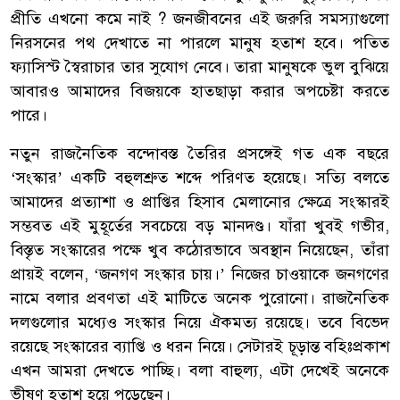
প্রীতি এখনো কমে নাই ? জনজীবনের এই জরুরি সমস্যাগুলো
নিরসনের পথ দেখাতে না পারলে মানুষ হতাশ হবে। পতিত
ফ্যাসিস্ট স্বৈরাচার তার সুযোগ নেবে। তারা মানুষকে ভুল বুঝিয়ে
আবারও আমাদের বিজয়কে হাতছাড়া করার অপচেষ্টা করতে
পারে।
নতুন রাজনৈতিক বন্দোবস্ত তৈরির প্রসঙ্গেই গত এক বছরে
‘সংস্কার’ একটি বহুলশ্রুত শব্দে পরিণত হয়েছে। সত্যি বলতে
আমাদের প্রত্যাশা ও প্রাপ্তির হিসাব মেলানোর ক্ষেত্রে সংস্কারই
সম্ভবত এই মুহূর্তের সবচেয়ে বড় মানদণ্ড। যাঁরা খুবই গভীর,
বিস্তৃত সংস্কারের পক্ষে খুব কঠোরভাবে অবস্থান নিয়েছেন, তাঁরা
প্রায়ই বলেন, ‘জনগণ সংস্কার চায়।’ নিজের চাওয়াকে জনগণের
নামে বলার প্রবণতা এই মাটিতে অনেক পুরোনো। রাজনৈতিক
দলগুলোর মধ্যেও সংস্কার নিয়ে ঐকমত্য রয়েছে। তবে বিভেদ
রয়েছে সংস্কারের ব্যাপ্তি ও ধরন নিয়ে। সেটারই চূড়ান্ত বহিঃপ্রকাশ
এখন আমরা দেখতে পাচ্ছি। বলা বাহুল্য, এটা দেখেই অনেকে
ভীষণ হতাশ হয়ে পড়েছেন।