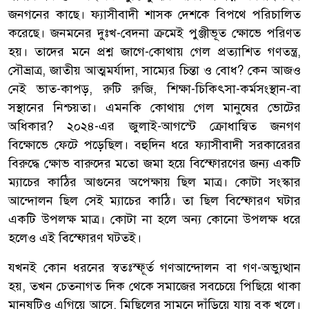
জনগনের কাছে। ফ্যাসীবাদী শাসক দেশকে বিপথে পরিচালিত
করেছে। জনমনের দুঃখ-বেদনা ক্রমেই পুঞ্জীভূত ক্ষোভে পরিণত
হয়। তাদের মনে প্রশ্ন জাগে-কোথায় গেল প্রত্যাশিত গণতন্ত্র,
সৌভ্রাত্র, জাতীয় আত্মমর্যাদা, সাম্যের চিন্তা ও বোধ? কেন আজও
নেই ভাত-কাপড়, রুটি রুজি, শিক্ষা-চিকিৎসা-কর্মসংস্থান-বা
সস্থানের নিশ্চয়তা। এমনকি কোথায় গেল মানুষের ভোটের
অধিকার? ২০২৪-এর জুলাই-আগস্টে ক্রোধান্বিত জনগণ
বিক্ষোভে ফেটে পড়েছিল। বহুদিন ধরে ফ্যাসীবাদী সরকারেরর
বিরুদ্ধে ক্ষোভ বারুদের মতো জমা হয়ে বিস্ফোরণের জন্য একটি
ম্যাচের কাঠির আগুনের অপেক্ষায় ছিল মাত্র। কোটা সংস্কার
আন্দোলন ছিল সেই ম্যাচের কাঠি। তা ছিল বিস্ফোরণ ঘটার
একটি উপলক্ষ মাত্র। কোটা না হলে অন্য কোনো উপলক্ষ ধরে
হলেও এই বিস্ফোরণ ঘটতই।
যখনই কোন ধরনের স্বতঃস্ফূর্ত গণআন্দোলন বা গণ-অভ্যুত্থান
হয়, তখন চেতনাগত দিক থেকে সমাজের সবচেয়ে পিছিয়ে থাকা
মানুষটিও এগিয়ে আসে, মিছিলের সামনে দাঁড়িয়ে যায় বুক খুলে।