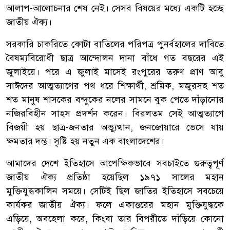
আলাপ-আলোচনার শেষ নেই। সেসব বিষয়ের মধ্যে একটি হচ্ছে
জাতীয় ঐক্য।
সরকারি চাকরিতে কোটা বাতিলের পরিপত্র পুনর্বহালের দাবিতে
বৈষম্যবিরোধী ছাত্র আন্দোলন দানা বাঁধে গত বছরের এই
জুলাইয়ে। পরে এ জুলাই মাসেই রংপুরের তরুণ প্রাণ আবু
সাঈদের আত্মত্যাগের পথ ধরে শিক্ষার্থী, শ্রমিক, মজুরসহ শত
শত মানুষ শাসকের বন্দুকের নলের সামনে বুক পেতে দাঁড়ানোর
নজিরবিহীন সাহস প্রদর্শন করেন। বিরলতম সেই আত্মত্যাগে
বিজয়ী হয় ছাত্র-জনতার অভ্যুত্থান, জনজোয়ারে ভেসে যায়
ক্ষমতার দম্ভ। সৃষ্টি হয় নতুন এক বাংলাদেশের।
আমাদের দেশে ইতিহাসে আপেক্ষিকভাবে সবচাইতে গুরুত্বপূর্ণ
জাতীয় ঐক্য প্রতিষ্ঠা হয়েছিল ১৯৭১ সালের মহান
মুক্তিযুদ্ধকালিন সময়ে। সেটিই ছিল জাতির ইতিহাসে সবচেয়ে
কার্যকর জাতীয় ঐক্য। ফলে একাত্তরের মহান মুক্তিযুদ্ধকে
এড়িয়ে, অবহেলা করে, কিংবা তার বিপরীতে দাঁড়িয়ে কোনো