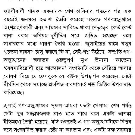
ফ্যাসীবাদী শাসক একনায়ক শেখ হাসিনার পতনের পর এক
বছরেই জনমনে হতাশা তৈরি করেছে সম্ভবত গণ-অভ্যুত্থানে
অংশগ্রহণকারী এবং সামনের সারিতে থাকা নেতৃত্বের কেউ কেউ
নানা রকম অনিয়ম–দুর্নীতির সঙ্গে জড়িত হয়েছেন বলে
সাধারণের মধ্যে ধারণা তৈরি হওয়া। জুলাইয়ের নামে নতুন
‘চেতনা ব্যবসা’ চালু করছে কি না, সেই প্রশ্ন উঠেছে। সম্প্রতি গণ-
অভ্যুত্থানের অন্যতম গুরুত্বপূর্ণ মুখ উমামা ফাতেমা
‘বৈষম্যবিরোধী ছাত্র আন্দোলন’ সংগঠনটি থেকে বেরিয়ে আসার
ঘোষণা দিয়ে যে ফেসবুকে যে বক্তব্য উপস্থাপন করেছেন, সেটা
দীর্ঘদিন থেকে সমাজে প্রচলিত ধারণাকেই শক্ত ভিত্তির উপর দাড়
করিয়েছে।
জুলাই গণ-অভ্যুত্থানের সুফল আমরা যতটা পেলাম, শেষ পর্যন্ত
সেটা খুব সন্তোষজনক নাও হতে পারে বলে একটা আশঙ্কা
ইতিমধ্যে তৈরী হয়েছে। যদি শুরুতেই এ গণ-অভ্যুত্থানটাকে বিপ্লব
বলে সংজ্ঞায়িত করার চেষ্টা না করতাম এবং একটা দক্ষ সরকার