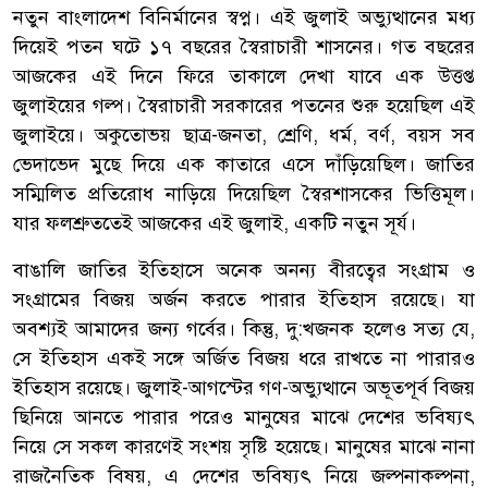
নতুন বাংলাদেশ বিনির্মানের স্বপ্ন। এই জুলাই অভ্যুত্থানের মধ্য
দিয়েই পতন ঘটে ১৭ বছরের স্বৈরাচারী শাসনের। গত বছরের
আজকের এই দিনে ফিরে তাকালে দেখা যাবে এক উত্তপ্ত
জুলাইয়ের গল্প। স্বৈরাচারী সরকারের পতনের শুরু হয়েছিল এই
জুলাইয়ে। অকুতোভয় ছাত্র-জনতা, শ্রেণি, ধর্ম, বর্ণ, বয়স সব
ভেদাভেদ মুছে দিয়ে এক কাতারে এসে দাঁড়িয়েছিল। জাতির
সম্মিলিত প্রতিরোধ নাড়িয়ে দিয়েছিল স্বৈরশাসকের ভিত্তিমূল।
যার ফলশ্রুততেই আজকের এই জুলাই, একটি নতুন সূর্য।
বাঙালি জাতির ইতিহাসে অনেক অনন্য বীরত্বের সংগ্রাম ও
সংগ্রামের বিজয় অর্জন করতে পারার ইতিহাস রয়েছে। যা
অবশ্যই আমাদের জন্য গর্বের। কিন্তু, দু:খজনক হলেও সত্য যে,
সে ইতিহাস একই সঙ্গে অর্জিত বিজয় ধরে রাখতে না পারারও
ইতিহাস রয়েছে। জুলাই-আগস্টের গণ-অভ্যুত্থানে অভূতপূর্ব বিজয়
ছিনিয়ে আনতে পারার পরেও মানুষের মাঝে দেশের ভবিষ্যৎ
নিয়ে সে সকল কারণেই সংশয় সৃষ্টি হয়েছে। মানুষের মাঝে নানা
রাজনৈতিক বিষয়, এ দেশের ভবিষ্যৎ নিয়ে জল্পনাকল্পনা,