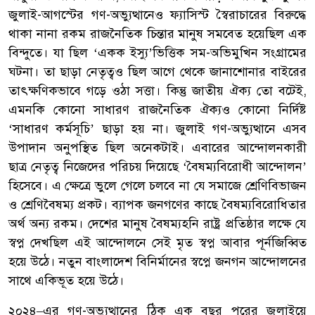
জুলাই-আগস্টের গণ-অভ্যুত্থানেও ফ্যাসিস্ট স্বৈরাচারের বিরুদ্ধে
থাকা নানা রকম রাজনৈতিক চিন্তার মানুষ সমবেত হয়েছিল এক
বিন্দুতে। যা ছিল ‘একক ইস্যু’ভিত্তিক সম-অভিমুখিন সংগ্রামের
ঘটনা। তা ছাড়া নেতৃত্বও ছিল আগে থেকে জানাশোনার বাইরের
তাৎক্ষণিকভাবে গড়ে ওঠা সত্তা। কিন্তু জাতীয় ঐক্য তো বটেই,
এমনকি কোনো সাধারণ রাজনৈতিক ঐক্যও কোনো নির্দিষ্ট
‘সাধারণ কর্মসূচি’ ছাড়া হয় না। জুলাই গণ-অভ্যুত্থানে এসব
উপাদান অনুপস্থিত ছিল অনেকটাই। এবারের আন্দোলনকারী
ছাত্র নেতৃত্ব নিজেদের পরিচয় দিয়েছে ‘বৈষম্যবিরোধী আন্দোলন’
হিসেবে। এ ক্ষেত্রে ভুলে গেলে চলবে না যে সমাজে শ্রেণিবিভাজন
ও শ্রেণিবৈষম্য প্রকট। ব্যাপক জনগণের কাছে বৈষম্যবিরোধিতার
অর্থ অন্য রকম। দেশের মানুষ বৈষম্যহনি রাষ্ট্র প্রতিষ্ঠার লক্ষে যে
স্বপ্ন দেখছিল এই আন্দোলনে সেই মৃত স্বপ্ন আবার পূর্নজিব্বিত
হয়ে উঠে। নতুন বাংলাদেশ বিনির্মানের স্বপ্নে জনগন আন্দোলনের
সাথে একিভূত হয়ে উঠে।
২০২৪–এর গণ-অভ্যুত্থানের ঠিক এক বছর পরের জুলাইয়ে