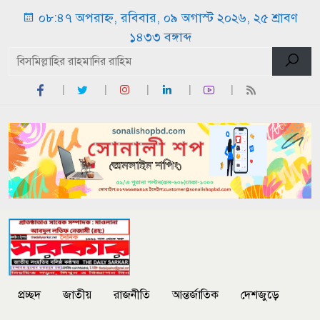
০৮:৪৭ অপরাহ্ন, রবিবার, ০৯ অগাস্ট ২০২৬, ২৫ শ্রাবণ
১৪৩৩ বঙ্গাব্দ
প্রচ্ছদ
জাতীয়
রাজনীতি
আন্তর্জাতিক
দেশজুড়ে