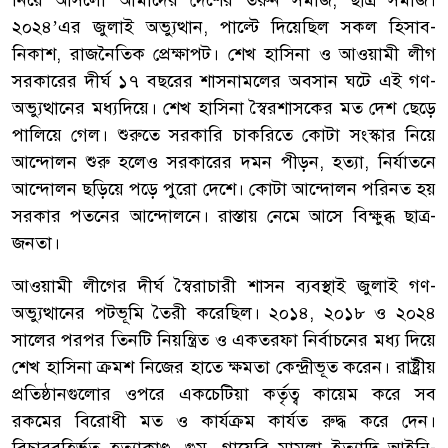
২০২৪’এর জুলাই অভ্যুত্থান, পাল্টে দিয়েছিল সকল হিসাব-
নিকাশ, রাজনৈতিক প্রেক্ষাপট। শেখ হাসিনা ও আওয়ামী লীগ
সরকারের দীর্ঘ ১৭ বছরের শাসনামলের অবসান ঘটে এই গণ-
অভ্যুত্থানের মধ্যদিয়ে। শেখ হাসিনা স্বৈরশাসকের মত দেশ ছেড়ে
পালিয়ে গেল। শুরুতে সরকারি চাকরিতে কোটা সংস্কার নিয়ে
আন্দোলন শুরু হলেও সরকারের দমন পীড়ন, হত্যা, নির্যাতনে
আন্দোলন ছড়িয়ে পড়ে পুরো দেশে। কোটা আন্দোলন পরিনত হয়
সরকার পতনের আন্দোলনে। রাস্তায় নেমে আসে বিক্ষুব্ধ ছাত্র-
জনতা।
আওয়ামী লীগের দীর্ঘ স্বৈরাচারী শাসন ব্যবস্থাই জুলাই গণ-
অভ্যুত্থানের পটভূমি তৈরী করেছিল। ২০১৪, ২০১৮ ও ২০২৪
সালের পরপর তিনটি নিয়ন্ত্রিত ও একতরফা নির্বাচনের মধ্য দিয়ে
শেখ হাসিনা ক্রমশ নিজের হাতে ক্ষমতা কেন্দ্রীভূত করেন। রাষ্ট্রীয়
প্রতিষ্ঠানগুলোর ওপরে একচেটিয়া কর্তৃত্ব কায়েম করে সব
রকমের বিরোধী মত ও কার্যক্রম কার্যত রুদ্ধ করে দেন।
বিচারবহির্ভূত হত্যাকাণ্ড, গুম, গায়েবি মামলা ইত্যাদি আইনি-