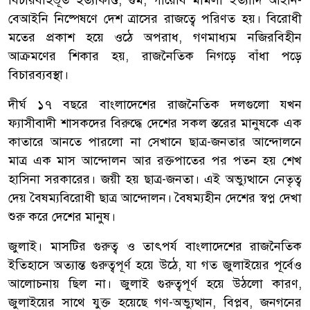
বেআইনি নিষ্পেষণে দেশ ত্রাসের রাজত্বে পরিণত হয়। বিরোধী
মতের প্রকাশ হয়ে ওঠে অপরাধ, গণমাধ্যম নজিরবিহীন
আক্রমণের শিকার হয়, রাজনৈতিক নিগড়ে বাঁধা পড়ে
বিচারব্যবস্থা।
দীর্ঘ ১৭ বছরে বাংলাদেশের রাজনৈতিক দলগুলো যখন
ফ্যাসীবাদী শাসকদের বিরুদ্ধে দেশের সকল স্তরের মানুষকে এক
কাতারে আনতে পারলো না সেখানে ছাত্র-জনতার আন্দোলনে
মাত্র এক মাস আন্দোলন আর রক্তপাতের পর পতন হয় শেখ
হাসিনা সরকারের। জয়ী হয় ছাত্র-জনতা। এই অভ্যুত্থানে নেতৃত্ব
দেয় বৈষম্যবিরোধী ছাত্র আন্দোলন। বৈষম্যহীন দেশের স্বপ্ন দেখা
শুরু করে দেশের মানুষ।
জুলাই। মাসটির গুরুত্ব ও তাৎপর্য বাংলাদেশের রাজনৈতিক
ইতিহাসে অত্যান্ত গুরুত্বপূর্ণ হয়ে উঠে, যা গত জুলাইয়ের পূর্বেও
আলোচনায় ছিল না। জুলাই গুরুত্বপূর্ণ হয়ে উঠলো কারণ,
জুলাইয়ের সাথে যুক্ত হয়েছে গণ-অভ্যুত্থান, বিপ্লব, জনগনের