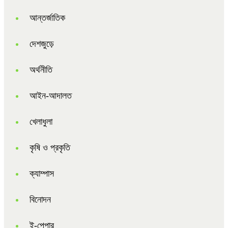
আন্তর্জাতিক
দেশজুড়ে
অর্থনীতি
আইন-আদালত
খেলাধুলা
কৃষি ও প্রকৃতি
ক্যাম্পাস
বিনোদন
ই-পেপার