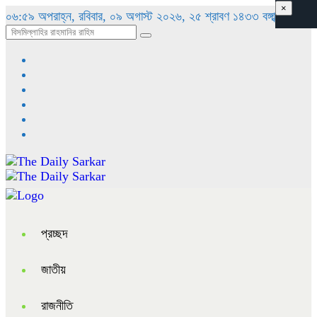
×
০৬:৫৯ অপরাহ্ন, রবিবার, ০৯ অগাস্ট ২০২৬, ২৫ শ্রাবণ ১৪৩৩ বঙ্গাব্দ
প্রচ্ছদ
জাতীয়
রাজনীতি