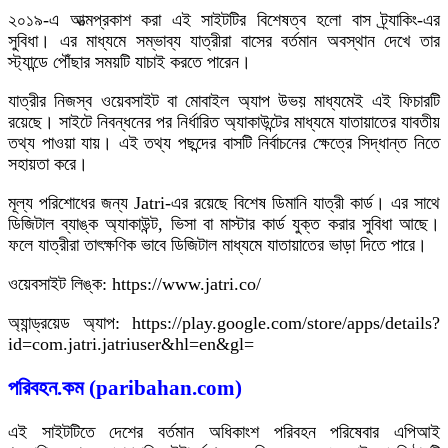
২০১৯-এ আত্মপ্রকাশ করা এই সাইটটির বিশেষত্ব হলো বাস ট্র্যাকিং-এর
সুবিধা। এর মাধ্যমে সম্ভাব্য যাত্রীরা বাসের বর্তমান অবস্থান দেখে তার
স্ট্যান্ডে পৌঁছার সময়টি যাচাই করতে পারেন।
যাত্রীর নিজস্ব ওয়েবসাইট বা মোবাইল অ্যাপ উভয় মাধ্যমেই এই ফিচারটি
রয়েছে। সাইটে নিবন্ধনের পর নির্ধারিত অ্যাকাউন্টের মাধ্যমে যাতায়াতের যাবতীয়
তথ্য পাওয়া যায়। এই তথ্য পছন্দের বাসটি নির্বাচনের ক্ষেত্রে সিদ্ধান্ত নিতে
সহায়তা করে।
মূল্য পরিশোধের জন্য Jatri-এর রয়েছে বিশেষ ডিমানি যাত্রী কার্ড। এর সাথে
ডিজিটাল ব্যাঙ্ক অ্যাকাউন্ট, ভিসা বা মাস্টার কার্ড যুক্ত করার সুবিধা আছে।
ফলে যাত্রীরা তাৎক্ষণিক ভাবে ডিজিটাল মাধ্যমে যাতায়াতের ভাড়া দিতে পারে।
ওয়েবসাইট লিঙ্ক: https://www.jatri.co/
অ্যান্ড্রয়েড অ্যাপ: https://play.google.com/store/apps/details?
id=com.jatri.jatriuser&hl=en&gl=
পরিবহন.কম (paribahan.com)
এই সাইটটিতে দেশের বর্তমান অধিকাংশ পরিবহন পরিষেবার এপিআই