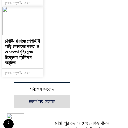
বুধবার, ৮ জুলাই, ২০২৬
চাঁপাইনবাবগঞ্জে পেশাজীবী
গাড়ি চালকদের দক্ষতা ও
সচেতনতা বৃদ্ধিমূলক
রিফ্রেসার প্রশিক্ষণ
অনুষ্ঠিত
বুধবার, ৮ জুলাই, ২০২৬
সর্বশেষ সংবাদ
জনপ্রিয় সংবাদ
জামালপুর জেলার দেওয়ানগঞ্জ থানার
১