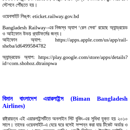
স্টেশনে পৌঁছতে হয়।
ওয়েবসাইট লিঙ্ক: eticket.railway.gov.bd
Bangladesh Railway–এর নিজস্ব অ্যাপ ‘রেল সেবা’ রয়েছে অ্যান্ড্রয়েড
ও আইফোন উভয় প্ল্যাটফর্মের জন্য।
আইফোন অ্যাপ: https://apps.apple.com/us/app/rail-
sheba/id6499584782
অ্যান্ড্রয়েড অ্যাপ: https://play.google.com/store/apps/details?
id=com.shohoz.dtrainpwa
বিমান বাংলাদেশ এয়ারলাইন্স (Biman Bangladesh
Airlines)
রাষ্ট্রায়ত্ব এই এয়ারলাইন্সটিতে অনলাইন সিট বুকিং-এর সুবিধা যুক্ত হয় ২০১০
সালে। তাদের ওয়েবসাইট-এ যেয়ে ঘরে বসেই সম্পন্ন করা যায় টিকেট অর্ডার ও