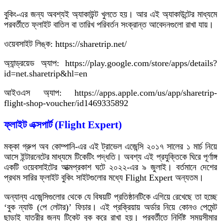
বুকিং-এর জন্য অবশ্যই অ্যাকাউন্ট খুলতে হয়। আর এই অ্যাকাউন্টের মাধ্যমে
পরবর্তীতে ফ্লাইট বাতিল বা তারিখ পরিবর্তন সংক্রান্ত আবেদনগুলো রাখা যায়।
ওয়েবসাইট লিঙ্ক: https://sharetrip.net/
অ্যান্ড্রয়েড অ্যাপ: https://play.google.com/store/apps/details?
id=net.sharetrip&hl=en
আইওএস অ্যাপ: https://apps.apple.com/us/app/sharetrip-
flight-shop-voucher/id1469335892
ফ্লাইট এক্সপার্ট (Flight Expert)
মক্কা গ্রুপ অব কোম্পানি-এর এই ট্রাভেল এজেন্সি ২০১৭ সালের ১ মার্চ নিয়ে
আসে ইন্টারনেটের মাধ্যমে টিকেটিং পদ্ধতি। অবশ্য এই প্রযুক্তিকে ঘিরে পূর্ণাঙ্গ
একটি ওয়েবসাইটের আত্মপ্রকাশ ঘটে ২০২২-এর ৯ জুলাই। বর্তমানে দেশের
প্রথম সারির ফ্লাইট বুকিং সাইটগুলোর মধ্যে Flight Expert অন্যতম।
অন্যান্য এজেন্সিগুলোর থেকে যে বিষয়টি প্রতিষ্ঠানটিকে এগিয়ে রেখেছে তা হচ্ছে
‘বুক ন্যাউ (পে লেটার)’ ফিচার। এই প্রক্রিয়ায় অর্ডার নিয়ে কোনও পেমেন্ট
ছাড়াই যাত্রীর জন্য টিকেট বুক করে রাখা হয়। পরবর্তীতে নির্দিষ্ট সময়সীমার