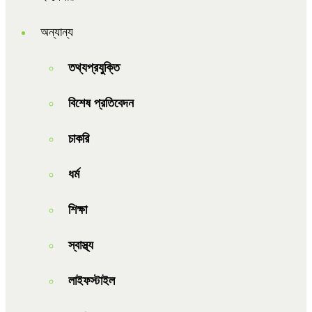
অন্যান্য
তথ্যপ্রযুক্তি
বিশেষ প্রতিবেদন
চাকরি
ধর্ম
শিক্ষা
স্বাস্থ্য
লাইফস্টাইল