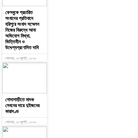
ফেসবুকে প্রচারিত
সংবাদের প্রতিবাদে
হরিপুরে সংবাদ সম্মেলন
নিজের বিরুদ্ধে আনা
অভিযোগ মিথ্যা,
ভিত্তিহীন ও
উদ্দেশ্যপ্রণোদিত দাবি
সোমবার, ১৩ জুলাই, ২০২৬
গোদাগাড়ীতে মাদক
সেবনের দায়ে দুইজনের
কারাদণ্ড
সোমবার, ১৩ জুলাই, ২০২৬