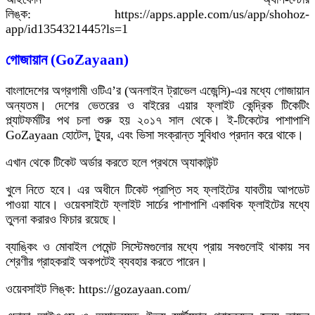
লিঙ্ক: https://apps.apple.com/us/app/shohoz-
app/id1354321445?ls=1
গোজায়ান (GoZayaan)
বাংলাদেশের অগ্রগামী ওটিএ’র (অনলাইন ট্রাভেল এজেন্সি)-এর মধ্যে গোজায়ান
অন্যতম। দেশের ভেতরের ও বাইরের এয়ার ফ্লাইট কেন্দ্রিক টিকেটিং
প্ল্যাটফর্মটির পথ চলা শুরু হয় ২০১৭ সাল থেকে। ই-টিকেটের পাশাপাশি
GoZayaan হোটেল, ট্যুর, এবং ভিসা সংক্রান্ত সুবিধাও প্রদান করে থাকে।
এখান থেকে টিকেট অর্ডার করতে হলে প্রথমে অ্যাকাউন্ট
খুলে নিতে হবে। এর অধীনে টিকেট প্রাপ্তি সহ ফ্লাইটের যাবতীয় আপডেট
পাওয়া যাবে। ওয়েবসাইটে ফ্লাইট সার্চের পাশাপাশি একাধিক ফ্লাইটের মধ্যে
তুলনা করারও ফিচার রয়েছে।
ব্যাঙ্কিং ও মোবাইল পেমেন্ট সিস্টেমগুলোর মধ্যে প্রায় সবগুলোই থাকায় সব
শ্রেণীর গ্রাহকরাই অকপটেই ব্যবহার করতে পারেন।
ওয়েবসাইট লিঙ্ক: https://gozayaan.com/