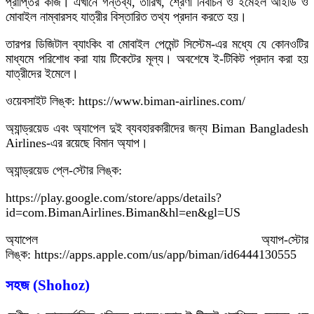
প্রাপ্তির কাজ। এখানে গন্তব্য, তারিখ, শ্রেণী নির্বাচন ও ইমেইল আইডি ও
মোবাইল নাম্বারসহ যাত্রীর বিস্তারিত তথ্য প্রদান করতে হয়।
তারপর ডিজিটাল ব্যাংকিং বা মোবাইল পেমেন্ট সিস্টেম-এর মধ্যে যে কোনওটির
মাধ্যমে পরিশোধ করা যায় টিকেটের মূল্য। অবশেষে ই-টিকিট প্রদান করা হয়
যাত্রীদের ইমেলে।
ওয়েবসাইট লিঙ্ক: https://www.biman-airlines.com/
অ্যান্ড্রয়েড এবং অ্যাপেল দুই ব্যবহারকারীদের জন্য Biman Bangladesh
Airlines-এর রয়েছে বিমান অ্যাপ।
অ্যান্ড্রয়েড প্লে-স্টোর লিঙ্ক:
https://play.google.com/store/apps/details?
id=com.BimanAirlines.Biman&hl=en&gl=US
অ্যাপেল অ্যাপ-স্টোর
লিঙ্ক: https://apps.apple.com/us/app/biman/id6444130555
সহজ (Shohoz)