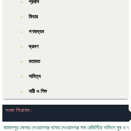
প্রবাস
ফিচার
গণমাধ্যম
ভ্রমণ
মতামত
সাহিত্য
নারী ও শিশু
সংবাদ শিরোনাম :
ুর জেলার দেওয়ানগঞ্জ থানার দেওয়ানগঞ্জ সাব রেজিস্ট্রি অফিসে ঘুষ ও দুর্নীতির অ