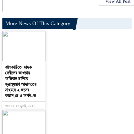
View All Post
More News Of This Category
ঝালকাঠিতে মাদক
সেবীদের আখড়ায়
অভিযান চালিয়ে
ভ্রাম্যমাণ আদালতের
মাধ্যমে ২ জনের
কারাদণ্ড ও অর্থদণ্ড
সোমবার, ২৭ জুলাই, ২০২৬