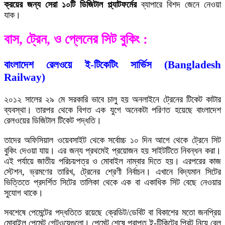
ক্রয়ের জন্য সেরা ১০টি ডিজিটাল প্ল্যাটফর্মের
ব্যাপারে বিশদ জেনে নেওয়া
যাক।
বাস, ট্রেন, ও প্লেনের সিট বুকিং :
বাংলাদেশ রেলওয়ে ই-টিকেটিং সার্ভিস (Bangladesh
Railway)
২০১২ সালের ২৯ মে সরকারি ভাবে চালু হয় অনলাইনে ট্রেনের টিকেট কাটার
ব্যবস্থা। তারপর থেকে বিগত এক যুগে অনেকটা পরিণত হয়েছে বাংলাদেশ
রেলওয়ের ডিজিটাল টিকেট পদ্ধতি।
তাদের অফিসিয়াল ওয়েবসাইট থেকে সর্বোচ্চ ১০ দিন আগে থেকে ট্রেনে সিট
বুকিং দেওয়া যায়। এর জন্য প্রথমেই প্রয়োজন হয় সাইটটিতে নিবন্ধন করা।
এই পর্যায়ে জাতীয় পরিচয়পত্র ও মোবাইল নাম্বার দিতে হয়। এরপরের কাজ
স্টেশন, ভ্রমণের তারিখ, ট্রেনের শ্রেণী নির্বাচন। এখানে বিদ্যমান সিটের
ভিত্তিতে প্রদর্শিত সিটের তালিকা থেকে এক বা একাধিক সিট বেছে নেওয়ার
সুযোগ থাকে।
সবশেষে পেমেন্টের পদ্ধতিতে রয়েছে ক্রেডিট/ডেবিট বা বিকাশের মতো জনপ্রিয়
মোবাইল পেমেন্ট গেটওয়েগুলো। পেমেন্ট শেষে প্রাপ্ত ই-টিকিটের প্রিন্ট নিয়ে রেল