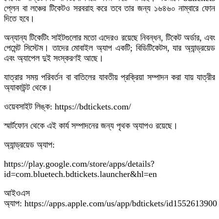
প্লেন বা লঞ্চের টিকেটও সরবরাহ করে তবে তার জন্য ১৬৪৬০ নাম্বারে ফোন
দিতে হবে।
অন্যান্য টিকেটিং সাইটগুলোর মতো এদেরও রয়েছে নিবন্ধন, টিকেট অর্ডার, এবং
পেমেন্ট সিস্টেম। তাদের মোবাইল অ্যাপ একটি; বিডিটিকেটস, যার অ্যান্ড্রয়েড
এবং অ্যাপেল দুই সংস্করণই আছে।
যাত্রার সময় পরিবর্তন বা বাতিলের যাবতীয় প্রক্রিয়া সম্পাদন করা যায় যাত্রীর
অ্যাকাউন্ট থেকে।
ওয়েবসাইট লিঙ্ক: https://bdtickets.com/
স্মার্টফোন থেকে এই কার্য সম্পাদনের জন্য পৃথক অ্যাপও রয়েছে।
অ্যান্ড্রয়েড অ্যাপ:
https://play.google.com/store/apps/details?
id=com.bluetech.bdtickets.launcher&hl=en
আইওএস
অ্যাপ: https://apps.apple.com/us/app/bdtickets/id1552613900