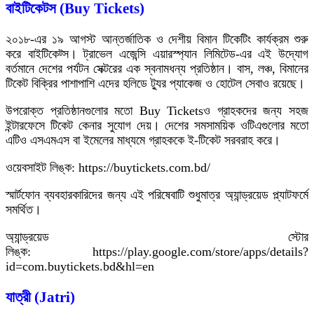
বাইটিকেটস (Buy Tickets)
২০১৮-এর ১৯ আগস্ট আন্তর্জাতিক ও দেশীয় বিমান টিকেটিং কার্যক্রম শুরু
করে বাইটিকেট্স। ট্রাভেল এজেন্সি এয়ারস্প্যান লিমিটেড-এর এই উদ্যোগ
বর্তমানে দেশের পর্যটন সেক্টরের এক স্বনামধন্য প্রতিষ্ঠান। বাস, লঞ্চ, বিমানের
টিকেট বিক্রির পাশাপাশি এদের হলিডে ট্যুর প্যাকেজ ও হোটেল সেবাও রয়েছে।
উপরোক্ত প্রতিষ্ঠানগুলোর মতো Buy Ticketsও গ্রাহকদের জন্য সহজ
ইন্টারফেসে টিকেট কেনার সুযোগ দেয়। দেশের সমসাময়িক ওটিএগুলোর মতো
এটিও এসএমএস বা ইমেলের মাধ্যমে গ্রাহককে ই-টিকেট সরবরাহ করে।
ওয়েবসাইট লিঙ্ক: https://buytickets.com.bd/
স্মার্টফোন ব্যবহারকারিদের জন্য এই পরিষেবাটি শুধুমাত্র অ্যান্ড্রয়েড প্ল্যাটফর্মে
সমর্থিত।
অ্যান্ড্রয়েড স্টোর
লিঙ্ক: https://play.google.com/store/apps/details?
id=com.buytickets.bd&hl=en
যাত্রী (Jatri)