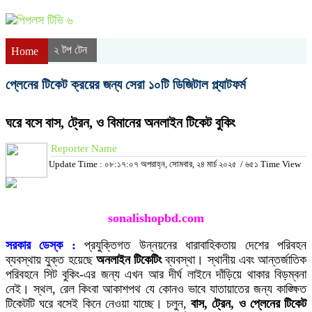
২ টপ টেন
Home
প্লেনের টিকেট ক্রয়ের জন্য সেরা ১০টি ডিজিটাল প্ল্যাটফর্ম
ঘরে বসে বাস, ট্রেন, ও বিমানের অনলাইন টিকেট বুকিং
Reporter Name
Update Time : ০৮:১৭:০৭ অপরাহ্ন, সোমবার, ২৪ মার্চ ২০২৫
/
৬৫১ Time View
sonalishopbd.com
সরকার ডেস্ক :
প্রযুক্তিগত উন্নয়নের ধারাবাহিকতায় দেশের পরিবহন
ব্যবস্থায় যুক্ত হয়েছে
অনলাইন টিকেটিং
ব্যবস্থা। স্থানীয় এবং আন্তর্জাতিক
পরিবহনে সিট বুকিং-এর জন্য এখন আর দীর্ঘ লাইনে দাঁড়িয়ে থাকার বিড়ম্বনা
নেই। স্থল, রেল কিংবা আকাশপথ যে কোনও ভাবে যাতায়াতের জন্য কাঙ্ক্ষিত
টিকেটটি ঘরে বসেই কিনে নেওয়া যাচ্ছে। চলুন,
বাস, ট্রেন, ও প্লেনের টিকেট