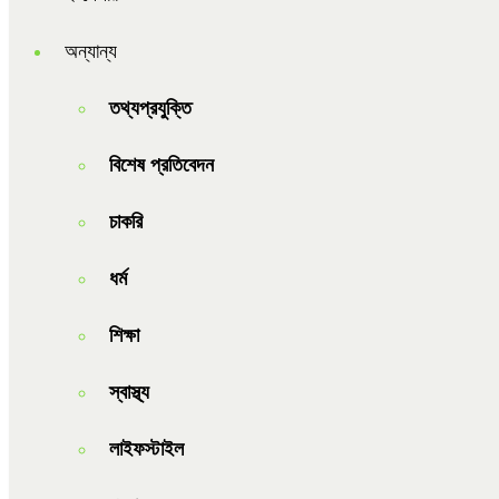
অন্যান্য
তথ্যপ্রযুক্তি
বিশেষ প্রতিবেদন
চাকরি
ধর্ম
শিক্ষা
স্বাস্থ্য
লাইফস্টাইল