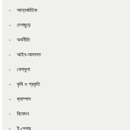
আন্তর্জাতিক
দেশজুড়ে
অর্থনীতি
আইন-আদালত
খেলাধুলা
কৃষি ও প্রকৃতি
ক্যাম্পাস
বিনোদন
ই-পেপার