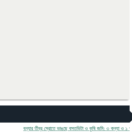
বন্যার তীব্র স্রোতে ভাঙছে বসতভিটা ও কৃষি জমি: ৩ কন্যা ও ১ পুত্র নিয়