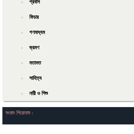
প্রবাস
ফিচার
গণমাধ্যম
ভ্রমণ
মতামত
সাহিত্য
নারী ও শিশু
সংবাদ শিরোনাম :