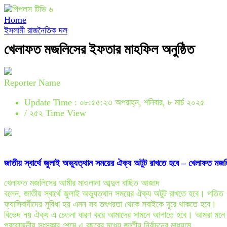
Home
ইসলামী রাজনৈতিক দল
খেলাফত মজলিসের ইফতার মাহফিল অনুষ্ঠিত
Reporter Name
Update Time : ০৮:৫৫:২৩ অপরাহ্ন, শনিবার, ৮ মার্চ ২০২৫
/
২৫২ Time View
জাতীয় স্বার্থে জুলাই অভ্যুত্থান সময়ের ঐক্য অটুট রাখতে হবে – খেলাফত মজ
খেলাফত মজলিসের আমীর মাওলানা আব্দুল বাছিত আজাদ
বলেন, জাতীয় স্বার্থে জুলাই অভ্যুত্থান সময়ের ঐক্য অটুট রাখতে হবে। পতিত
ফ্যাসিবাদীদের সুবিধা হয় এমন সব তৎপরতা থেকে সবাইকে দূরে থাকতে হবে।
বিভেদ নয় ঐক্য এ চেতনা ধারণ করে আমাদের সামনে আগাতে হবে। আমরা মনে 
প্রয়োজনীয় সংস্কার শেষে এ বছরের মধ্যে জাতীয় নির্বাচনের মাধ্যমে