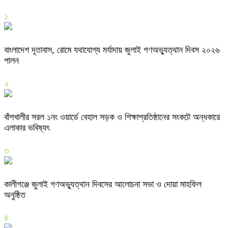
১
বাংলাদেশ দূতাবাস, রোমে যথাযোগ্য মর্যাদায় জুলাই গণঅভ্যুত্থান দিবস ২০২৬
পালন
২
বাঁশখালীর সরল ১নং ওয়ার্ডে বেহাল সড়ক ও শিক্ষাপ্রতিষ্ঠানের সংকটে অন্ধকারে
এলাকার ভবিষ্যৎ
৩
কালীগঞ্জে জুলাই গণঅভ্যুত্থান দিবসের আলোচনা সভা ও দোয়া মাহফিল
অনুষ্ঠিত
৪