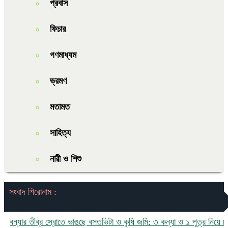
প্রবাস
ফিচার
গণমাধ্যম
ভ্রমণ
মতামত
সাহিত্য
নারী ও শিশু
সংবাদ শিরোনাম :
যার তীব্র স্রোতে ভাঙছে বসতভিটা ও কৃষি জমি: ৩ কন্যা ও ১ পুত্র নিয়ে চরম ঝুঁ