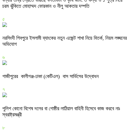
চরম ঝুঁকিতে মোহাম্মদ ফোরকান ও নীলু আকতার দম্পতি
৫
নরসিংদী শিবপুরে ইসলামী ব্যাংকের নতুন এজেন্ট শাখা নিয়ে বিতর্ক, নিয়ম লঙ্ঘনের
অভিযোগ
৬
গাজীপুরের কালীগঞ্জ-ঢাকা (কেটিএল) বাস সার্ভিসের উদ্বোধন
৭
পুলিশ কোনো বিশেষ দলের বা গোষ্ঠীর লাঠিয়াল বাহিনী হিসেবে কাজ করবে নাঃ
স্বরাষ্ট্রমন্ত্রী
৮