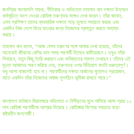
জনপ্রিয় বাংলাদেশি গায়ক, গীতিকার ও অভিনেতা তাহসান খান দক্ষতা উন্নয়ন
কর্মসূচিতে অংশ নেওয়া রোহিঙ্গা তরুণদের সঙ্গেও দেখা করেন। তাঁরা জানান,
এসব প্রশিক্ষণ তাদের ব্যবহারিক দক্ষতা গড়ে তুলতে সহায়তা করছে এবং
একদিন নিজ দেশে ফিরে যাওয়ার জন্য নিজেদের প্রস্তুত করতে সাহায্য
করছে।
তাহসান খান বলেন, “আজ যেসব তরুণের সঙ্গে আমার দেখা হয়েছে, তাঁদের
অনেকেই জীবনের বেশির ভাগ সময় শরণার্থী হিসেবে কাটিয়েছেন। তবুও তাঁরা
শিখছেন, নতুন কিছু তৈরি করছেন এবং ভবিষ্যতের স্বপ্ন দেখছেন। তাঁদের এই
দৃঢ়তা আমাদের স্মরণ করিয়ে দেয়, তরুণদের ওপর বিনিয়োগ কতটা গুরুত্বপূর্ণ।
শুধু আশা থাকলেই হবে না। শরণার্থীদের দক্ষতা অর্জনের সুযোগও প্রয়োজন,
যাতে একদিন তাঁরা নিজেদের সমাজ পুনর্গঠনে ভূমিকা রাখতে পারে।”
বাংলাদেশ বর্তমানে মিয়ানমারে সহিংসতা ও নিপীড়নের মুখে পালিয়ে আসা প্রায় ১২
লাখ রোহিঙ্গা শরণার্থীকে আশ্রয় দিয়েছে। রোহিঙ্গারা বিশ্বের সবচেয়ে বড়ো
রাষ্ট্রহীন জনগোষ্ঠী।