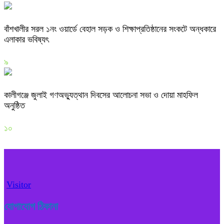
বাঁশখালীর সরল ১নং ওয়ার্ডে বেহাল সড়ক ও শিক্ষাপ্রতিষ্ঠানের সংকটে অন্ধকারে
এলাকার ভবিষ্যৎ
৯
কালীগঞ্জে জুলাই গণঅভ্যুত্থান দিবসের আলোচনা সভা ও দোয়া মাহফিল
অনুষ্ঠিত
১০
Visitor
যোগাযোগ ঠিকানা