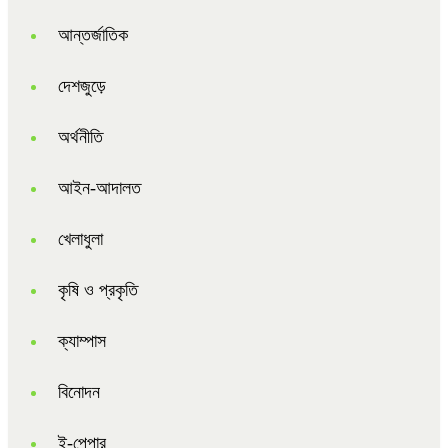
আন্তর্জাতিক
দেশজুড়ে
অর্থনীতি
আইন-আদালত
খেলাধুলা
কৃষি ও প্রকৃতি
ক্যাম্পাস
বিনোদন
ই-পেপার