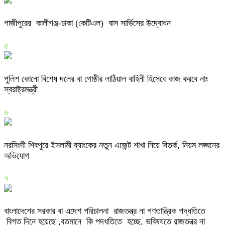
গাজীপুরের কালীগঞ্জ-ঢাকা (কেটিএল) বাস সার্ভিসের উদ্বোধন
৫
পুলিশ কোনো বিশেষ দলের বা গোষ্ঠীর লাঠিয়াল বাহিনী হিসেবে কাজ করবে নাঃ
স্বরাষ্ট্রমন্ত্রী
৬
নরসিংদী শিবপুরে ইসলামী ব্যাংকের নতুন এজেন্ট শাখা নিয়ে বিতর্ক, নিয়ম লঙ্ঘনের
অভিযোগ
৭
বাংলাদেশের সরকার বা এদেশ পরিচালনা রাজতন্ত্র না গণতান্ত্রিক পদ্ধতিতে
বিগত দিনে হয়েছে ,বতমানে কি পদ্ধতিতে হচ্ছে, ভবিষ্যতে রাজতন্ত্র না