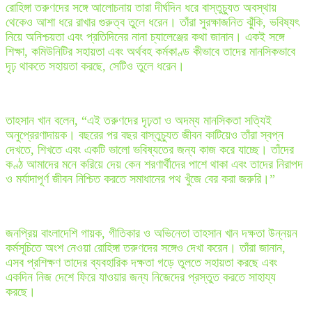
রোহিঙ্গা তরুণদের সঙ্গে আলোচনায় তারা দীর্ঘদিন ধরে বাস্তুচ্যুত অবস্থায়
থেকেও আশা ধরে রাখার গুরুত্ব তুলে ধরেন। তাঁরা সুরক্ষাজনিত ঝুঁকি, ভবিষ্যৎ
নিয়ে অনিশ্চয়তা এবং প্রতিদিনের নানা চ্যালেঞ্জের কথা জানান। একই সঙ্গে
শিক্ষা, কমিউনিটির সহায়তা এবং অর্থবহ কর্মকাণ্ড কীভাবে তাদের মানসিকভাবে
দৃঢ় থাকতে সহায়তা করছে, সেটিও তুলে ধরেন।
তাহসান খান বলেন, “এই তরুণদের দৃঢ়তা ও অদম্য মানসিকতা সত্যিই
অনুপ্রেরণাদায়ক। বছরের পর বছর বাস্তুচ্যুত জীবন কাটিয়েও তাঁরা স্বপ্ন
দেখতে, শিখতে এবং একটি ভালো ভবিষ্যতের জন্য কাজ করে যাচ্ছে। তাঁদের
কণ্ঠ আমাদের মনে করিয়ে দেয় কেন শরণার্থীদের পাশে থাকা এবং তাদের নিরাপদ
ও মর্যাদাপূর্ণ জীবন নিশ্চিত করতে সমাধানের পথ খুঁজে বের করা জরুরি।”
জনপ্রিয় বাংলাদেশি গায়ক, গীতিকার ও অভিনেতা তাহসান খান দক্ষতা উন্নয়ন
কর্মসূচিতে অংশ নেওয়া রোহিঙ্গা তরুণদের সঙ্গেও দেখা করেন। তাঁরা জানান,
এসব প্রশিক্ষণ তাদের ব্যবহারিক দক্ষতা গড়ে তুলতে সহায়তা করছে এবং
একদিন নিজ দেশে ফিরে যাওয়ার জন্য নিজেদের প্রস্তুত করতে সাহায্য
করছে।