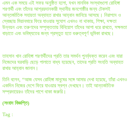
এমন এক সময়ে এই সফর অনুষ্ঠিত হলো, যখন মানবিক সংস্থাগুলো রোহিঙ্গা
শরণার্থী এবং তাঁদের আশ্রয়দানকারী স্থানীয় জনগোষ্ঠীর জন্য টেকসই
আন্তর্জাতিক সহায়তা অব্যাহত রাখার আহ্বান জানিয়ে আসছে। নিরাপদে ও
স্বেচ্ছায় মিয়ানমারে ফিরে যাওয়ার সুযোগ এখনও না থাকায়, শিক্ষা, দক্ষতা
উন্নয়ন এবং তরুণদের সম্পৃক্ততায় বিনিয়োগ তাঁদের আশা ধরে রাখতে, সক্ষমতা
বাড়াতে এবং ভবিষ্যতের জন্য প্রস্তুত হতে গুরুত্বপূর্ণ ভূমিকা রাখছে।
তাহসান খান রোহিঙ্গা শরণার্থীদের প্রতি তার সমর্থন পুনর্ব্যক্ত করেন এবং যারা
নিজেদের ঘরবাড়ি ছেড়ে পালাতে বাধ্য হয়েছেন, তাদের প্রতি সংহতি অব্যাহত
রাখার আহ্বান জানান।
তিনি বলেন, “আজ যেসব রোহিঙ্গা মানুষের সঙ্গে আমার দেখা হয়েছে, তাঁরা এখনও
একদিন নিজের দেশে ফিরে যাওয়ার স্বপ্ন দেখছেন। তাই আন্তর্জাতিক
সম্প্রদায়েরও তাঁদের পাশে থাকা জরুরি।
(সংবাদ বিজ্ঞপ্তি)
Tag :