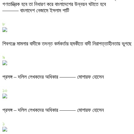
গণতান্ত্রিক হবে তা নিধারণ করে বাংলাদেশের উন্নয়ন ঘটাতে হবে
——— বাংলাদেশ নেজামে ইসলাম পাটি
৮
শিবগঞ্জে মামলার বাদীকে তদন্ত কর্মকর্তার হুমকীতে বাদী নিরাপত্তাহীনতায় ভুগছে
৯
প্রসঙ্গ – দলিল লেখকদের অধিকার ——— মোশারফ হোসেন
১০
প্রসঙ্গ – দলিল লেখকদের অধিকার ——— মোশারফ হোসেন
১