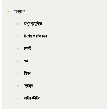
অন্যান্য
তথ্যপ্রযুক্তি
বিশেষ প্রতিবেদন
চাকরি
ধর্ম
শিক্ষা
স্বাস্থ্য
লাইফস্টাইল