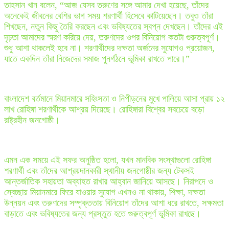
তাহসান খান বলেন, “আজ যেসব তরুণের সঙ্গে আমার দেখা হয়েছে, তাঁদের
অনেকেই জীবনের বেশির ভাগ সময় শরণার্থী হিসেবে কাটিয়েছেন। তবুও তাঁরা
শিখছেন, নতুন কিছু তৈরি করছেন এবং ভবিষ্যতের স্বপ্ন দেখছেন। তাঁদের এই
দৃঢ়তা আমাদের স্মরণ করিয়ে দেয়, তরুণদের ওপর বিনিয়োগ কতটা গুরুত্বপূর্ণ।
শুধু আশা থাকলেই হবে না। শরণার্থীদের দক্ষতা অর্জনের সুযোগও প্রয়োজন,
যাতে একদিন তাঁরা নিজেদের সমাজ পুনর্গঠনে ভূমিকা রাখতে পারে।”
বাংলাদেশ বর্তমানে মিয়ানমারে সহিংসতা ও নিপীড়নের মুখে পালিয়ে আসা প্রায় ১২
লাখ রোহিঙ্গা শরণার্থীকে আশ্রয় দিয়েছে। রোহিঙ্গারা বিশ্বের সবচেয়ে বড়ো
রাষ্ট্রহীন জনগোষ্ঠী।
এমন এক সময়ে এই সফর অনুষ্ঠিত হলো, যখন মানবিক সংস্থাগুলো রোহিঙ্গা
শরণার্থী এবং তাঁদের আশ্রয়দানকারী স্থানীয় জনগোষ্ঠীর জন্য টেকসই
আন্তর্জাতিক সহায়তা অব্যাহত রাখার আহ্বান জানিয়ে আসছে। নিরাপদে ও
স্বেচ্ছায় মিয়ানমারে ফিরে যাওয়ার সুযোগ এখনও না থাকায়, শিক্ষা, দক্ষতা
উন্নয়ন এবং তরুণদের সম্পৃক্ততায় বিনিয়োগ তাঁদের আশা ধরে রাখতে, সক্ষমতা
বাড়াতে এবং ভবিষ্যতের জন্য প্রস্তুত হতে গুরুত্বপূর্ণ ভূমিকা রাখছে।