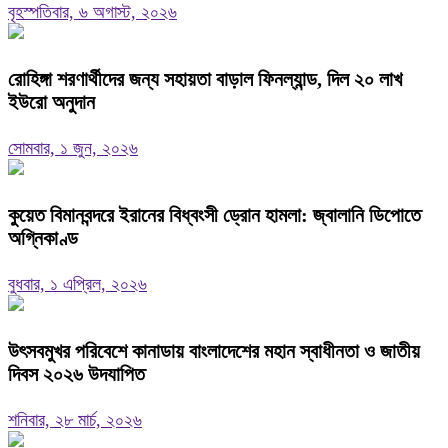
বৃহস্পতিবার, ৬ অগাস্ট, ২০২৬
রোহিঙ্গা শরণার্থীদের জন্য সহায়তা বাড়াল ফিনল্যান্ড, দিল ২০ লাখ
ইউরো অনুদান
সোমবার, ১ জুন, ২০২৬
কুয়েত বিমানবন্দরে ইরানের বিধ্বংসী ড্রোন হামলা: জ্বালানি ডিপোতে
অগ্নিকাণ্ড
বুধবার, ১ এপ্রিল, ২০২৬
উৎসবমুখর পরিবেশে কানাডায় বাংলাদেশের মহান স্বাধীনতা ও জাতীয়
দিবস ২০২৬ উদযাপিত
শনিবার, ২৮ মার্চ, ২০২৬