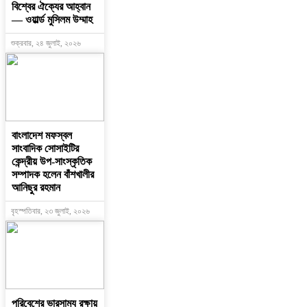
বিশ্বের ঐক্যের আহ্বান
— ওয়ার্ল্ড মুসিলম উম্মাহ
শুক্রবার, ২৪ জুলাই, ২০২৬
বাংলাদেশ মফস্বল
সাংবাদিক সোসাইটির
কেন্দ্রীয় উপ-সাংস্কৃতিক
সম্পাদক হলেন বাঁশখালীর
আনিছুর রহমান
বৃহস্পতিবার, ২৩ জুলাই, ২০২৬
পরিবেশের ভারসাম্য রক্ষায়