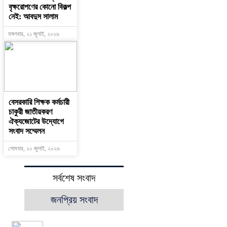
বৃক্ষরোপণের কোনো বিকল্প
নেই: আবদুস সালাম
মঙ্গলবার, ২১ জুলাই, ২০২৬
বেসরকারি শিক্ষক কর্মচারী
চাকুরী জাতীয়করণ
ঐক্যজোটের উদ্যোগে
সংবাদ সম্মেলন
সোমবার, ২০ জুলাই, ২০২৬
সর্বশেষ সংবাদ
জনপ্রিয় সংবাদ