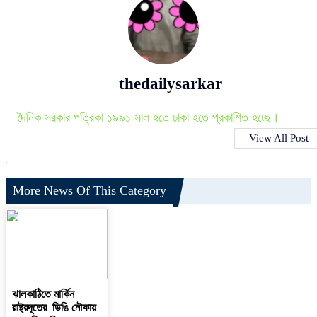
thedailysarkar
দৈনিক সরকার পত্রিকা ১৯৯১ সাল হতে ঢাকা হতে প্রকাশিত হচ্ছে।
View All Post
More News Of This Category
ঝালকাঠিতে মার্কিন
রাষ্ট্রদূতের ডিঙি নৌকায়