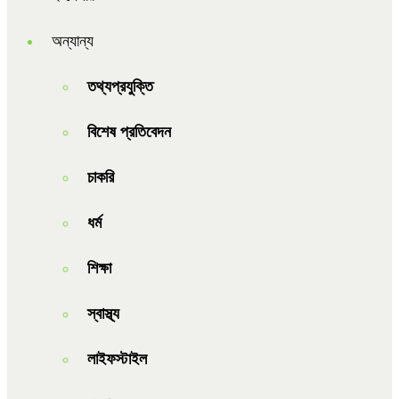
অন্যান্য
তথ্যপ্রযুক্তি
বিশেষ প্রতিবেদন
চাকরি
ধর্ম
শিক্ষা
স্বাস্থ্য
লাইফস্টাইল