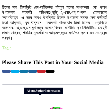
রিকের সাব ডিসট্রিক্ট কো-অর্ডিনেটর মইনুল হকের সঞ্চালনায় এবং পলাশ
উপজেলার সহকারী কমিশনার(ভূমি)-এ,এইচ,এম,ফখরুল হোসাইনের
সভাপতিত্বে এ সময় আরও উপস্থিত ছিলেন উপজেলা সমাজ সেবা কর্মকর্তা
রিজা আক্তার, যুব উন্নয়ন কর্মকর্তা শাহজাহান মিয়া রিকের প্রোগ্রাম
অফিসার- এ,এস,এম,মুখলেছুর রহমান,রিকের মনিটরিং ফ্যাসিলিটেটর- মেহেদী
হাসান সাব্বির, শারমিন সুলতানা ও আন্তঃপ্রজন্ম স্বনির্ভর ক্লাব এর সদস্যবৃন্দ
প্রমুখ।
Tag :
Please Share This Post in Your Social Media
About Author Information