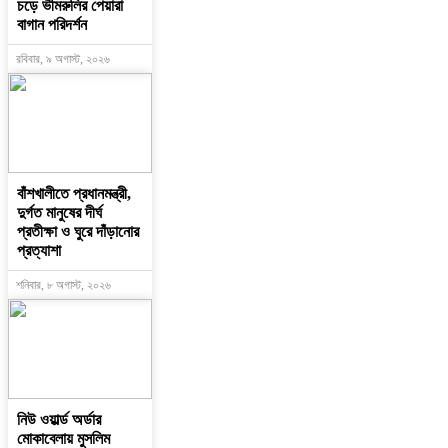
চড়ে ভীমরুলির পেয়ারা
বাগান পরিদর্শন
রবিবার, ৯ অগাস্ট, ২০২৬
বাঁশখালীতে প্রধানমন্ত্রী,
দুর্গত মানুষের দীর্ঘ
প্রতীক্ষা ও ঘুরে দাঁড়ানোর
প্রত্যাশা
শনিবার, ৮ অগাস্ট, ২০২৬
নিউ ওয়ার্ল্ড অর্ডার
মোকাবেলায় মুসলিম