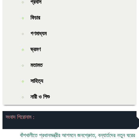
প্রবাস
ফিচার
গণমাধ্যম
ভ্রমণ
মতামত
সাহিত্য
নারী ও শিশু
সংবাদ শিরোনাম :
বাঁশখালীতে প্রধানমন্ত্রীর আগমনে জনশ্রুোত, বন্যার্তদের নতুন ঘরের চাবি