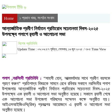
১ প্রধান খবর
সংগঠন সংবাদ
,
Home
আন্তর্জাতিক প্রবীণ নির্যাতন প্রতিরোধ সচেতনতা দিবস-২০২৫
উপলক্ষ্যে পলাশে র‍্যালী ও আলোচনা সভা
বিশেষ প্রতিনিধি
Update Time : ০৯:০৬:৫৭ পূর্বাহ্ন, সোমবার, ১৬ জুন ২০২৫
/
৩৮৫ Time View
পলাশ ,নরসিংদী প্রতিনিধি :
“সাহসী হোন, আত্মমর্যাদার সাথে প্রবীণ বয়সকে
গ্রহণ করুন” প্রতিপাদ্য বিষয়কে সামনে রেখে রবিবার সকালে নরসিংদীর পলাশ
উপজেলায় আন্তর্জাতিক প্রবীণ নির্যাতন প্রতিরোধ সচেতনতা দিবস-২০২৫
উপলক্ষ্যে এক র‍্যালী ও আলোচনা সভা অনুষ্ঠিত হয়েছে। সকালে র‍্যালী শেষে
এক আলোচনা সভা উপজেলা পরিষদের সম্মেলন কক্ষে অনুষ্ঠিত হয়।
আইএসআইজিওপি(রিক) প্রকল্পের আয়োজনে এ র‍্যালী ও আলোচনা সভা
অনুষ্ঠিত হয়েছে।