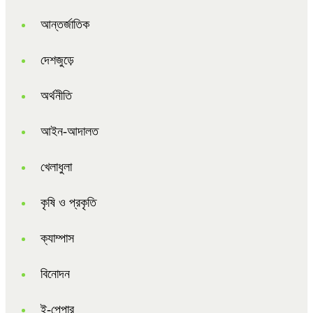
আন্তর্জাতিক
দেশজুড়ে
অর্থনীতি
আইন-আদালত
খেলাধুলা
কৃষি ও প্রকৃতি
ক্যাম্পাস
বিনোদন
ই-পেপার