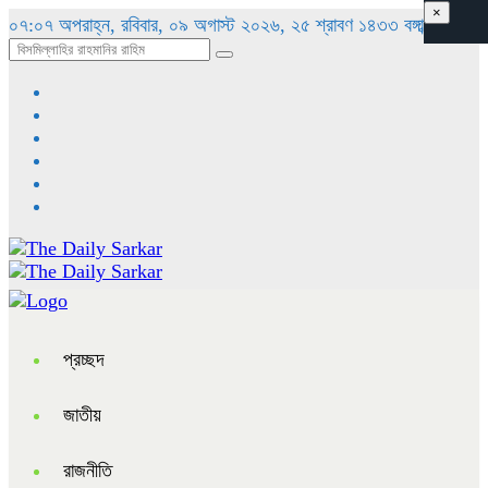
×
০৭:০৭ অপরাহ্ন, রবিবার, ০৯ অগাস্ট ২০২৬, ২৫ শ্রাবণ ১৪৩৩ বঙ্গাব্দ
প্রচ্ছদ
জাতীয়
রাজনীতি