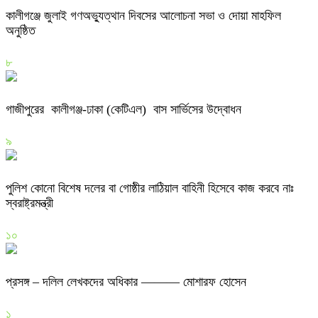
কালীগঞ্জে জুলাই গণঅভ্যুত্থান দিবসের আলোচনা সভা ও দোয়া মাহফিল
অনুষ্ঠিত
৮
গাজীপুরের কালীগঞ্জ-ঢাকা (কেটিএল) বাস সার্ভিসের উদ্বোধন
৯
পুলিশ কোনো বিশেষ দলের বা গোষ্ঠীর লাঠিয়াল বাহিনী হিসেবে কাজ করবে নাঃ
স্বরাষ্ট্রমন্ত্রী
১০
প্রসঙ্গ – দলিল লেখকদের অধিকার ——— মোশারফ হোসেন
১