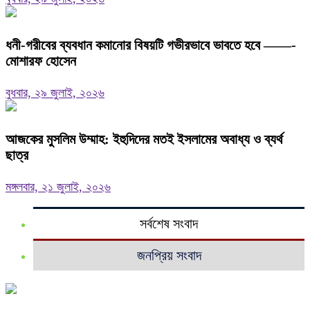
ধনী-গরীবের ব্যবধান কমানোর বিষয়টি গভীরভাবে ভাবতে হবে ——-
মোশারফ হোসেন
বুধবার, ২৯ জুলাই, ২০২৬
আজকের মুসলিম উম্মাহ: ইহুদিদের মতই ইসলামের অবাধ্য ও ব্যর্থ
ছাত্র
মঙ্গলবার, ২১ জুলাই, ২০২৬
সর্বশেষ সংবাদ
জনপ্রিয় সংবাদ