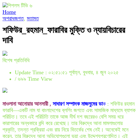
Home
অপরাধজগত
,
মতামত
শফিউর_রহমান_ফারাবির মুক্তি ও ন্যায়বিচারের
দাবি
বিশেষ প্রতিনিধি
Update Time : ০২:৫১:৫১ পূর্বাহ্ন, বুধবার, ৪ জুন ২০২৫
/
৬৯৯ Time View
মাওলানা আনোয়ার আনসারী ,
সাধারণ সম্পাদক মাজলুমের ডা
ক
: শফিউর রহমান
ফারাবি—একটি নাম যা বাংলাদেশের ব্লগিং জগতে এবং সামাজিক মাধ্যমে ব্যাপক
পরিচিত। তবে এই পরিচিতি তাকে আজ দীর্ঘ দশ বছরেরও বেশি সময় ধরে
কারাগারের অন্ধকারে বন্দি করে রেখেছে। তার বিরুদ্ধে আনা মামলাগুলোর
প্রকৃতি, তদন্ত প্রক্রিয়া এবং রায় নিয়ে বিতর্কের শেষ নেই। অনেকেই মনে
করেন, তার বিরুদ্ধে আনা অভিযোগগুলো ভুয়া এবং উদ্দেশ্যপ্রণোদিত। এই