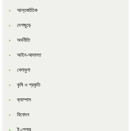
আন্তর্জাতিক
দেশজুড়ে
অর্থনীতি
আইন-আদালত
খেলাধুলা
কৃষি ও প্রকৃতি
ক্যাম্পাস
বিনোদন
ই-পেপার