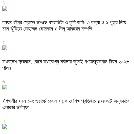
৪
বন্যার তীব্র স্রোতে ভাঙছে বসতভিটা ও কৃষি জমি: ৩ কন্যা ও ১ পুত্র নিয়ে
চরম ঝুঁকিতে মোহাম্মদ ফোরকান ও নীলু আকতার দম্পতি
৫
বাংলাদেশ দূতাবাস, রোমে যথাযোগ্য মর্যাদায় জুলাই গণঅভ্যুত্থান দিবস ২০২৬
পালন
৬
বাঁশখালীর সরল ১নং ওয়ার্ডে বেহাল সড়ক ও শিক্ষাপ্রতিষ্ঠানের সংকটে অন্ধকারে
এলাকার ভবিষ্যৎ
৭