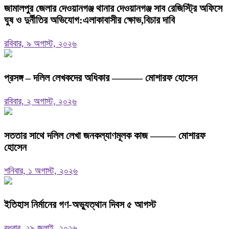
জামালপুর জেলার দেওয়ানগঞ্জ থানার দেওয়ানগঞ্জ সাব রেজিস্ট্রি অফিসে
ঘুষ ও দুর্নীতির অভিযোগ:এলাকাবাসীর ক্ষোভ,বিচার দাবি
রবিবার, ৯ অগাস্ট, ২০২৬
প্রসঙ্গ – দলিল লেখকদের অধিকার ——— মোশারফ হোসেন
রবিবার, ২ অগাস্ট, ২০২৬
সততার সাথে দলিল লেখা জনকল্যাণমূলক কাজ ——– মোশারফ
হোসেন
শনিবার, ১ অগাস্ট, ২০২৬
ইতিহাস নির্মানের গণ-অভ্যুত্থান দিবস ৫ আগস্ট
বুধবার, ২৯ জুলাই, ২০২৬