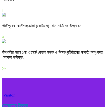
৮
গাজীপুরের কালীগঞ্জ-ঢাকা (কেটিএল) বাস সার্ভিসের উদ্বোধন
৯
বাঁশখালীর সরল ১নং ওয়ার্ডে বেহাল সড়ক ও শিক্ষাপ্রতিষ্ঠানের সংকটে অন্ধকারে
এলাকার ভবিষ্যৎ
১০
Visitor
যোগাযোগ ঠিকানা