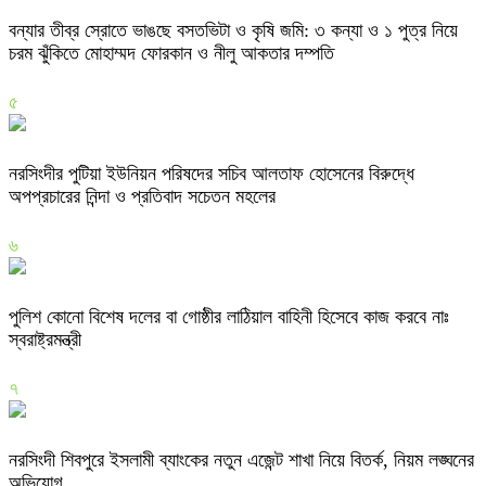
বন্যার তীব্র স্রোতে ভাঙছে বসতভিটা ও কৃষি জমি: ৩ কন্যা ও ১ পুত্র নিয়ে
চরম ঝুঁকিতে মোহাম্মদ ফোরকান ও নীলু আকতার দম্পতি
৫
নরসিংদীর পুটিয়া ইউনিয়ন পরিষদের সচিব আলতাফ হোসেনের বিরুদ্ধে
অপপ্রচারের নিন্দা ও প্রতিবাদ সচেতন মহলের
৬
পুলিশ কোনো বিশেষ দলের বা গোষ্ঠীর লাঠিয়াল বাহিনী হিসেবে কাজ করবে নাঃ
স্বরাষ্ট্রমন্ত্রী
৭
নরসিংদী শিবপুরে ইসলামী ব্যাংকের নতুন এজেন্ট শাখা নিয়ে বিতর্ক, নিয়ম লঙ্ঘনের
অভিযোগ