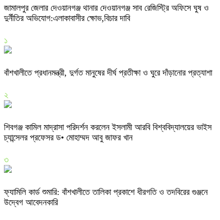
জামালপুর জেলার দেওয়ানগঞ্জ থানার দেওয়ানগঞ্জ সাব রেজিস্ট্রি অফিসে ঘুষ ও
দুর্নীতির অভিযোগ:এলাকাবাসীর ক্ষোভ,বিচার দাবি
১
বাঁশখালীতে প্রধানমন্ত্রী, দুর্গত মানুষের দীর্ঘ প্রতীক্ষা ও ঘুরে দাঁড়ানোর প্রত্যাশা
২
শিবগঞ্জ কামিল মাদ্রাসা পরিদর্শন করলেন ইসলামী আরবি বিশ্ববিদ্যালয়ের ভাইস
চ্যান্সেলর প্রফেসর ড• মোহাম্মদ আবু জাফর খান
৩
ফ্যামিলি কার্ড শুমারি: বাঁশখালীতে তালিকা প্রকাশে ধীরগতি ও তদবিরের গুঞ্জনে
উদ্বেগ আবেদনকারি