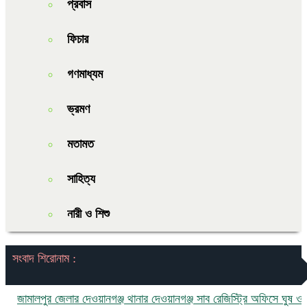
প্রবাস
ফিচার
গণমাধ্যম
ভ্রমণ
মতামত
সাহিত্য
নারী ও শিশু
সংবাদ শিরোনাম :
ালপুর জেলার দেওয়ানগঞ্জ থানার দেওয়ানগঞ্জ সাব রেজিস্ট্রি অফিসে ঘুষ ও দুর্নীতি