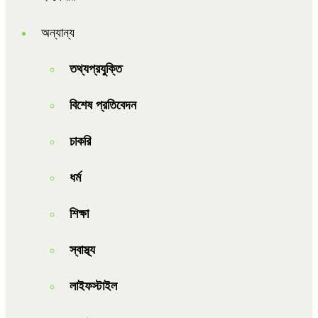
অন্যান্য
তথ্যপ্রযুক্তি
বিশেষ প্রতিবেদন
চাকরি
ধর্ম
শিক্ষা
স্বাস্থ্য
লাইফস্টাইল