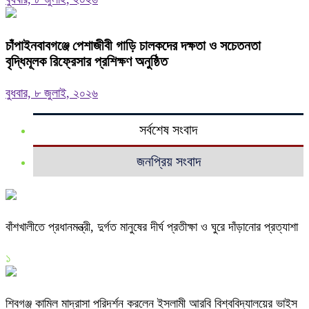
চাঁপাইনবাবগঞ্জে পেশাজীবী গাড়ি চালকদের দক্ষতা ও সচেতনতা
বৃদ্ধিমূলক রিফ্রেসার প্রশিক্ষণ অনুষ্ঠিত
বুধবার, ৮ জুলাই, ২০২৬
সর্বশেষ সংবাদ
জনপ্রিয় সংবাদ
বাঁশখালীতে প্রধানমন্ত্রী, দুর্গত মানুষের দীর্ঘ প্রতীক্ষা ও ঘুরে দাঁড়ানোর প্রত্যাশা
১
শিবগঞ্জ কামিল মাদ্রাসা পরিদর্শন করলেন ইসলামী আরবি বিশ্ববিদ্যালয়ের ভাইস