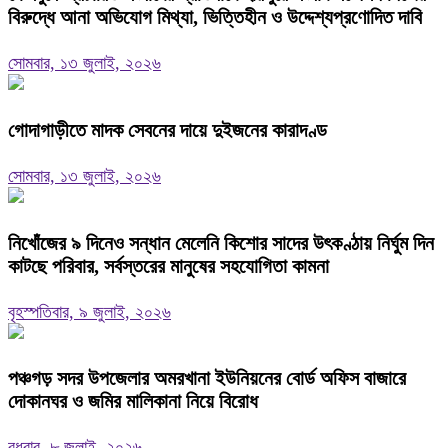
বিরুদ্ধে আনা অভিযোগ মিথ্যা, ভিত্তিহীন ও উদ্দেশ্যপ্রণোদিত দাবি
সোমবার, ১৩ জুলাই, ২০২৬
গোদাগাড়ীতে মাদক সেবনের দায়ে দুইজনের কারাদণ্ড
সোমবার, ১৩ জুলাই, ২০২৬
নিখোঁজের ৯ দিনেও সন্ধান মেলেনি কিশোর সাদের উৎকণ্ঠায় নির্ঘুম দিন
কাটছে পরিবার, সর্বস্তরের মানুষের সহযোগিতা কামনা
বৃহস্পতিবার, ৯ জুলাই, ২০২৬
পঞ্চগড় সদর উপজেলার অমরখানা ইউনিয়নের বোর্ড অফিস বাজারে
দোকানঘর ও জমির মালিকানা নিয়ে বিরোধ
বুধবার, ৮ জুলাই, ২০২৬