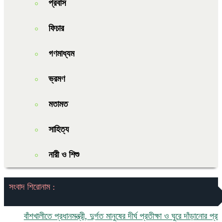
প্রবাস
ফিচার
গণমাধ্যম
ভ্রমণ
মতামত
সাহিত্য
নারী ও শিশু
সংবাদ শিরোনাম :
বাঁশখালীতে প্রধানমন্ত্রী, দুর্গত মানুষের দীর্ঘ প্রতীক্ষা ও ঘুরে দাঁড়ানোর প্রত্যাশা