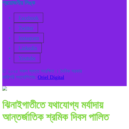
প্রয়োজনীয় লিঙ্ক
Facebook
Twitter
Instagram
Linkedin
Youtube
© ২০২৫ সকল স্বত্ত সংরক্ষিত । দৈনিক সরকার
কারিগরি সহযোগিতায়:
Oriel Digital
ঝিনাইগাতীতে যথাযোগ্য মর্যাদায়
আন্তর্জাতিক শ্রমিক দিবস পালিত