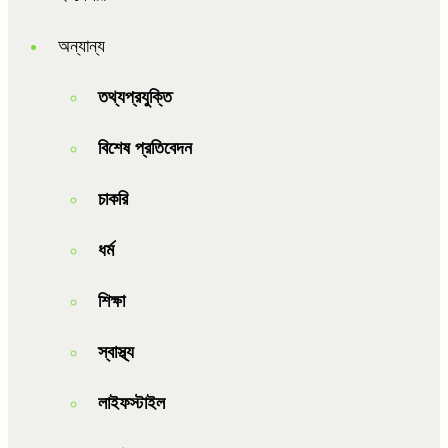
অন্যান্য
তথ্যপ্রযুক্তি
বিশেষ প্রতিবেদন
চাকরি
ধর্ম
শিক্ষা
স্বাস্থ্য
লাইফস্টাইল