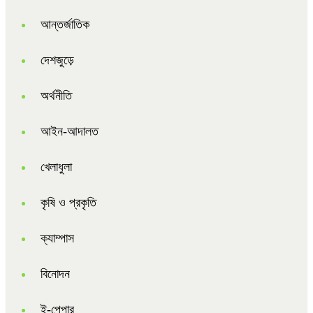
আন্তর্জাতিক
দেশজুড়ে
অর্থনীতি
আইন-আদালত
খেলাধুলা
কৃষি ও প্রকৃতি
ক্যাম্পাস
বিনোদন
ই-পেপার