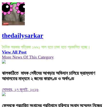
thedailysarkar
দৈনিক সরকার পত্রিকা ১৯৯১ সাল হতে ঢাকা হতে প্রকাশিত হচ্ছে।
View All Post
More News Of This Category
ঝালকাঠিতে মাদক সেবীদের আখড়ায় অভিযান চালিয়ে ভ্রাম্যমাণ
আদালতের মাধ্যমে ২ জনের কারাদণ্ড ও অর্থদণ্ড
সোমবার, ২৭ জুলাই, ২০২৬
ফেসবুকে প্রচারিত সংবাদের প্রতিবাদে হরিপুরে সংবাদ সম্মেলন নিজের