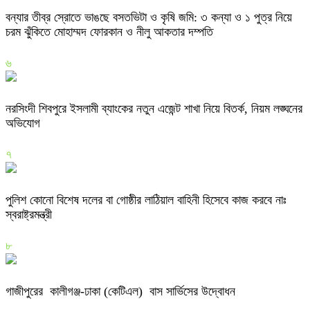
বন্যার তীব্র স্রোতে ভাঙছে বসতভিটা ও কৃষি জমি: ৩ কন্যা ও ১ পুত্র নিয়ে
চরম ঝুঁকিতে মোহাম্মদ ফোরকান ও নীলু আকতার দম্পতি
৬
নরসিংদী শিবপুরে ইসলামী ব্যাংকের নতুন এজেন্ট শাখা নিয়ে বিতর্ক, নিয়ম লঙ্ঘনের
অভিযোগ
৭
পুলিশ কোনো বিশেষ দলের বা গোষ্ঠীর লাঠিয়াল বাহিনী হিসেবে কাজ করবে নাঃ
স্বরাষ্ট্রমন্ত্রী
৮
গাজীপুরের কালীগঞ্জ-ঢাকা (কেটিএল) বাস সার্ভিসের উদ্বোধন