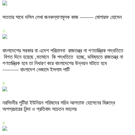
সততার সাথে দলিল লেখা জনকল্যাণমূলক কাজ ——– মোশারফ হোসেন
৩
বাংলাদেশের সরকার বা এদেশ পরিচালনা রাজতন্ত্র না গণতান্ত্রিক পদ্ধতিতে
বিগত দিনে হয়েছে ,বতমানে কি পদ্ধতিতে হচ্ছে, ভবিষ্যতে রাজতন্ত্র না
গণতান্ত্রিক হবে তা নিধারণ করে বাংলাদেশের উন্নয়ন ঘটাতে হবে
——— বাংলাদেশ নেজামে ইসলাম পাটি
৪
নরসিংদীর পুটিয়া ইউনিয়ন পরিষদের সচিব আলতাফ হোসেনের বিরুদ্ধে
অপপ্রচারের নিন্দা ও প্রতিবাদ সচেতন মহলের
৫