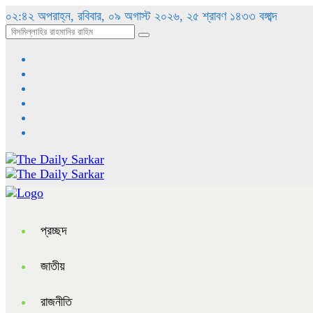
০২:৪২ অপরাহ্ন, রবিবার, ০৯ অগাস্ট ২০২৬, ২৫ শ্রাবণ ১৪৩৩ বঙ্গাব্দ
প্রচ্ছদ
জাতীয়
রাজনীতি