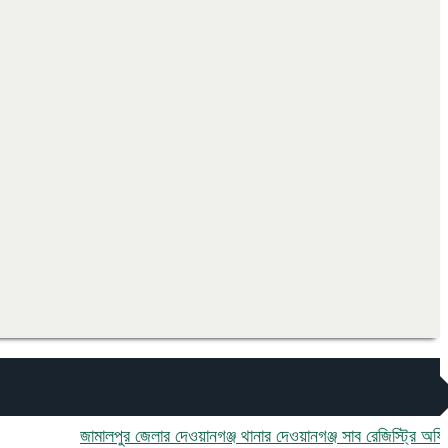
জামালপুর জেলার দেওয়ানগঞ্জ থানার দেওয়ানগঞ্জ সাব রেজিস্ট্রি অফিসে ঘুষ ও