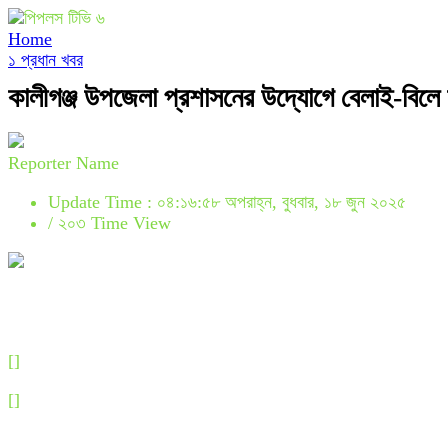
Home
১ প্রধান খবর
কালীগঞ্জ উপজেলা প্রশাসনের উদ্যোগে বেলাই-বিল
Reporter Name
Update Time : ০৪:১৬:৫৮ অপরাহ্ন, বুধবার, ১৮ জুন ২০২৫
/
২০৩ Time View
[]
[]