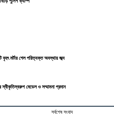
বাড়ি পুলিশ ক্যাম্প
ৃহৎ মর্টার শেল পরিত্যক্ত অবস্থায় জব্দ
র স্বীকৃতিস্বরুপ মেডেল ও সম্মামনা প্রদান
সর্বশেষ সংবাদ