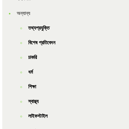
অন্যান্য
তথ্যপ্রযুক্তি
বিশেষ প্রতিবেদন
চাকরি
ধর্ম
শিক্ষা
স্বাস্থ্য
লাইফস্টাইল