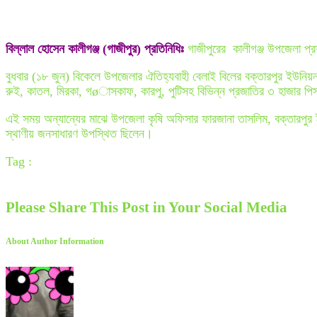
বিল্লাল হোসেন কালীগঞ্জ (গাজীপুর) প্রতিনিধিঃ
গাজীপুরের কালীগঞ্জ উপজেলা প্
বুধবার (১৮ জুন) বিকেলে উপজেলার ঐতিহ্যবাহী বেলাই বিলের বক্তারপুর ইউনিয়
রুই, কাতল, মিরকা, গøাসকাফ, কারপু, পুটিসহ বিভিন্ন প্রজাতির ৩ হাজার পিস
এই সময় অন্যান্যের মাঝে উপজেলা কৃষি অফিসার ফারজানা তাসলিম, বক্তারপুর
স্থাণীয় জনসাধারণ উপস্থিত ছিলেন।
Tag :
Please Share This Post in Your Social Media
About Author Information