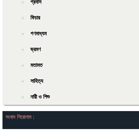
প্রবাস
ফিচার
গণমাধ্যম
ভ্রমণ
মতামত
সাহিত্য
নারী ও শিশু
সংবাদ শিরোনাম :