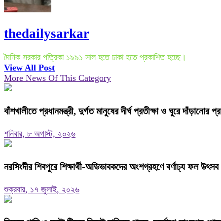
thedailysarkar
দৈনিক সরকার পত্রিকা ১৯৯১ সাল হতে ঢাকা হতে প্রকাশিত হচ্ছে।
View All Post
More News Of This Category
বাঁশখালীতে প্রধানমন্ত্রী, দুর্গত মানুষের দীর্ঘ প্রতীক্ষা ও ঘুরে দাঁড়ানোর প্
শনিবার, ৮ অগাস্ট, ২০২৬
নরসিংদীর শিবপুরে শিক্ষার্থী-অভিভাবকদের অংশগ্রহণে বর্ণাঢ্য ফল উৎসব
শুক্রবার, ১৭ জুলাই, ২০২৬