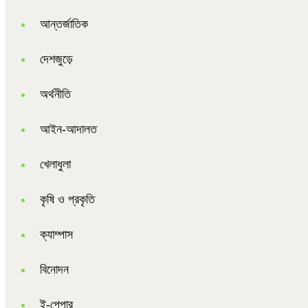
আন্তর্জাতিক
দেশজুড়ে
অর্থনীতি
আইন-আদালত
খেলাধুলা
কৃষি ও প্রকৃতি
ক্যাম্পাস
বিনোদন
ই-পেপার