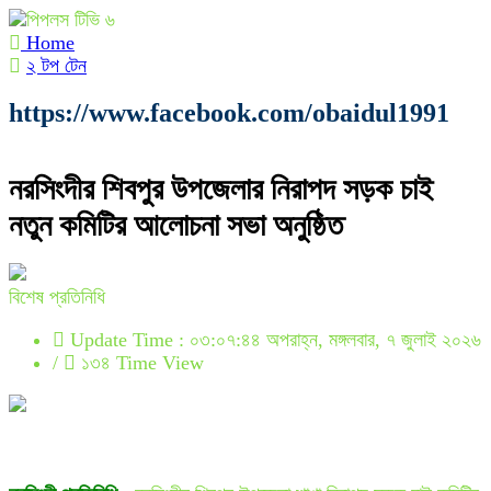
Home
২ টপ টেন
https://www.facebook.com/obaidul1991
নরসিংদীর শিবপুর উপজেলার নিরাপদ সড়ক চাই
নতুন কমিটির আলোচনা সভা অনুষ্ঠিত
বিশেষ প্রতিনিধি
Update Time : ০৩:০৭:৪৪ অপরাহ্ন, মঙ্গলবার, ৭ জুলাই ২০২৬
/
১৩৪ Time View