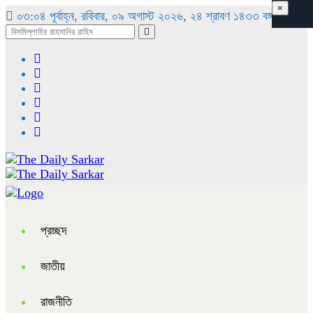
×
০৩:০৪ পূর্বাহ্ন, রবিবার, ০৯ অগাস্ট ২০২৬, ২৪ শ্রাবণ ১৪৩৩ বঙ্গাব্দ
প্রচ্ছদ
জাতীয়
রাজনীতি