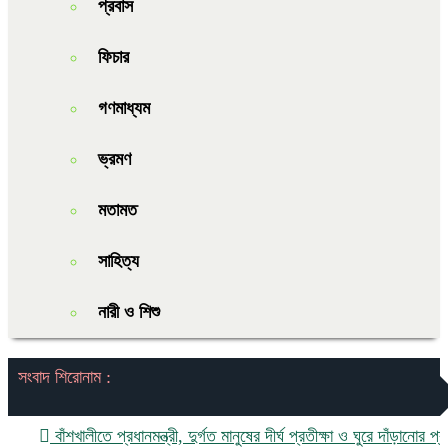
প্রবাস
ফিচার
গণমাধ্যম
ভ্রমণ
মতামত
সাহিত্য
নারী ও শিশু
সংবাদ শিরোনাম :
বাঁশখালীতে প্রধানমন্ত্রী, দুর্গত মানুষের দীর্ঘ প্রতীক্ষা ও ঘুরে দাঁড়ানোর প্রত্যাশা