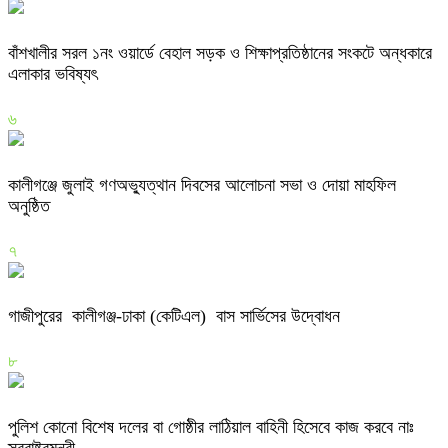
বাঁশখালীর সরল ১নং ওয়ার্ডে বেহাল সড়ক ও শিক্ষাপ্রতিষ্ঠানের সংকটে অন্ধকারে
এলাকার ভবিষ্যৎ
৬
কালীগঞ্জে জুলাই গণঅভ্যুত্থান দিবসের আলোচনা সভা ও দোয়া মাহফিল
অনুষ্ঠিত
৭
গাজীপুরের কালীগঞ্জ-ঢাকা (কেটিএল) বাস সার্ভিসের উদ্বোধন
৮
পুলিশ কোনো বিশেষ দলের বা গোষ্ঠীর লাঠিয়াল বাহিনী হিসেবে কাজ করবে নাঃ