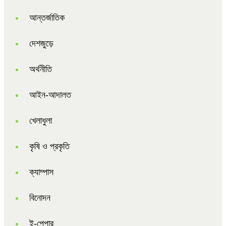
আন্তর্জাতিক
দেশজুড়ে
অর্থনীতি
আইন-আদালত
খেলাধুলা
কৃষি ও প্রকৃতি
ক্যাম্পাস
বিনোদন
ই-পেপার