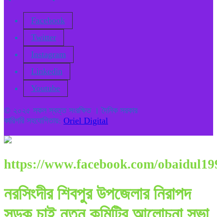
Facebook
Twitter
Instagram
Linkedin
Youtube
© ২০২৫ সকল স্বত্ত সংরক্ষিত । দৈনিক সরকার
কারিগরি সহযোগিতায়:
Oriel Digital
https://www.facebook.com/obaidul19
নরসিংদীর শিবপুর উপজেলার নিরাপদ
সড়ক চাই নতুন কমিটির আলোচনা সভা