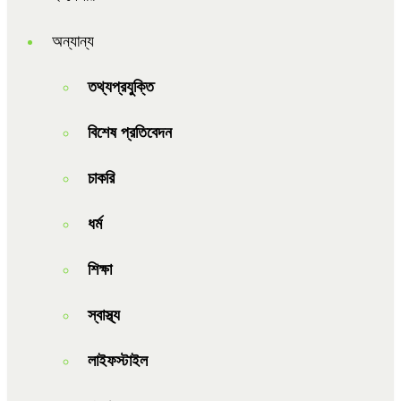
অন্যান্য
তথ্যপ্রযুক্তি
বিশেষ প্রতিবেদন
চাকরি
ধর্ম
শিক্ষা
স্বাস্থ্য
লাইফস্টাইল