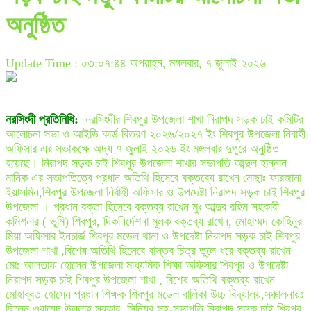
অনুষ্ঠিত
Update Time : ০৩:০৭:৪৪ অপরাহ্ন, মঙ্গলবার, ৭ জুলাই ২০২৬
নরসিংদী প্রতিনিধি:
নরসিংদীর শিবপুর উপজেলা শাখা নিরাপদ সড়ক চাই কমিটির
আলোচনা সভা ও আইডি কার্ড বিতরণ ২০২৬/২০২৭ ইং শিবপুর উপজেলা নিবার্হী
অফিসার এর সভাকক্ষে অদ্য ৭ জুলাই ২০২৬ ইং মঙ্গলবার দুপুরে অনুষ্ঠিত
হয়েছে। নিরাপদ সড়ক চাই শিবপুর উপজেলা শাখার সভাপতি আব্দুল হান্নান
মানিক এর সভাপতিত্বে প্রধান অতিথি হিসেবে বক্তব্যে রাখেন মোছাঃ ফারজানা
ইয়াসমিন,শিবপুর উপজেলা নির্বাহী অফিসার ও উপদেষ্টা নিরাপদ সড়ক চাই শিবপুর
উপজেলা । প্রধান বক্তা হিসেবে বক্তব্য রাখেন মুঃ আব্দুর রহিম সহকারী
কমিশনার ( ভূমি) শিবপুর, দিকনির্দেশনা মূলক বক্তব্য রাখেন, মোহাম্মদ কোহিনুর
মিয়া অফিসার ইনচার্জ শিবপুর মডেল থানা ও উপদেষ্টা নিরাপদ সড়ক চাই শিবপুর
উপজেলা শাখা ,বিশেষ অতিথি হিসেবে বাস্তব চিত্র তুলে ধরে বক্তব্য রাখেন
মোঃ আলতাফ হোসেন উপজেলা মাধ্যমিক শিক্ষা অফিসার শিবপুর ও উপদেষ্টা
নিরাপদ সড়ক চাই শিবপুর উপজেলা শাখা , বিশেষ অতিথি বক্তব্য রাখেন
মোহাব্বত হোসেন প্রধান শিক্ষক শিবপুর মডেল বালিকা উচ্চ বিদ্যালয়,সঞ্চালনায়ঃ
ছিলেন ওবায়েদ উল্লাহ সরকার, সিনিয়র সহ-সভাপতি নিরাপদ সড়ক চাই শিবপুর