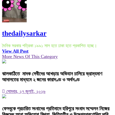
thedailysarkar
দৈনিক সরকার পত্রিকা ১৯৯১ সাল হতে ঢাকা হতে প্রকাশিত হচ্ছে।
View All Post
More News Of This Category
ঝালকাঠিতে মাদক সেবীদের আখড়ায় অভিযান চালিয়ে ভ্রাম্যমাণ
আদালতের মাধ্যমে ২ জনের কারাদণ্ড ও অর্থদণ্ড
সোমবার, ২৭ জুলাই, ২০২৬
ফেসবুকে প্রচারিত সংবাদের প্রতিবাদে হরিপুরে সংবাদ সম্মেলন নিজের
বিরুদ্ধে আনা অভিযোগ মিথ্যা, ভিত্তিহীন ও উদ্দেশ্যপ্রণোদিত দাবি