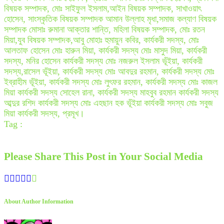
বিষয়ক সম্পাদক, মোঃ সাইফুল ইসলাম,আইন বিষয়ক সম্পাদক, সাখাওয়াৎ
হোসেন, সাংস্কৃতিক বিষয়ক সম্পাদক আমান উল্লাহ মৃধা,সমাজ কল্যাণ বিষয়ক
সম্পাদক মোসাঃ রুমানা আক্তার শান্তি, মহিলা বিষয়ক সম্পাদক, মোঃ রতন
মিয়া,যুব বিষয়ক সম্পাদক,আবু মোহাঃ হুমায়ুন কবির, কার্যকরী সদস্য, মোঃ
আলতাফ হোসেন মোঃ হারুন মিয়া, কার্যকরী সদস্য মোঃ মাসুদ মিয়া, কার্যকরী
সদস্য, মনির হোসেন কার্যকরী সদস্য মোঃ নজরুল ইসলাম ভূঁইয়া, কার্যকরী
সদস্য,রাসেল ভূঁইয়া, কার্যকরী সদস্য মোঃ আবদুর রহমান, কার্যকরী সদস্য মোঃ
ইব্রাহীম ভূঁইয়া, কার্যকরী সদস্য মোঃ লুৎফর রহমান, কার্যকরী সদস্য মোঃ কাজল
মিয়া কার্যকরী সদস্য সোহেল রানা, কার্যকরী সদস্য মাহবুব রহমান কার্যকরী সদস্য
আব্দুর রশিদ কার্যকরী সদস্য মোঃ এহছান হক ভূঁইয়া কার্যকরী সদস্য মোঃ সবুজ
মিয়া কার্যকরী সদস্য, প্রমূখ।
Tag :
Please Share This Post in Your Social Media
About Author Information