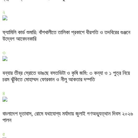
২
ফ্যামিলি কার্ড শুমারি: বাঁশখালীতে তালিকা প্রকাশে ধীরগতি ও তদবিরের গুঞ্জনে
উদ্বেগ আবেদনকারি
৩
বন্যার তীব্র স্রোতে ভাঙছে বসতভিটা ও কৃষি জমি: ৩ কন্যা ও ১ পুত্র নিয়ে
চরম ঝুঁকিতে মোহাম্মদ ফোরকান ও নীলু আকতার দম্পতি
৪
বাংলাদেশ দূতাবাস, রোমে যথাযোগ্য মর্যাদায় জুলাই গণঅভ্যুত্থান দিবস ২০২৬
পালন
৫