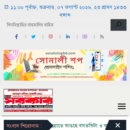
১১:০০ পূর্বাহ্ন, শুক্রবার, ০৭ অগাস্ট ২০২৬, ২৩ শ্রাবণ ১৪৩৩
বঙ্গাব্দ
×
বন্যার তীব্র স্রোতে ভাঙছে বসতভিটা ও কৃষি জমি: ৩ কন্যা 
সংবাদ শিরোনাম :