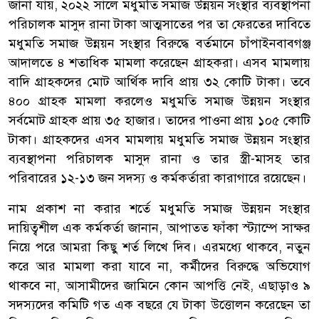
জানা যায়, ২০২২ সালে মধুমতি সমাজ উন্নয়ন সংস্থার ব্যবস্থাপনা
পরিচালক মাসুদ রানা টাকা আত্মসাতের পর তা ফেরতের দাবিতে
মধুমতি সমাজ উন্নয়ন সংস্থার বিরুদ্ধে বর্তমানে চাঁপাইনবাবগঞ্জ
আদালতে ৪ শতাধিক মামলা করেছেন গ্রাহকরা। এসব মামলায়
বাদি গ্রাহকদের মোট আর্থিক দাবি প্রায় ৩২ কোটি টাকা। তবে
৪০০ গ্রাহক মামলা করলেও মধুমতি সমাজ উন্নয়ন সংস্থার
সর্বমোট গ্রাহক প্রায় ৩৫ হাজার। তাদের পাওনা প্রায় ১০৫ কোটি
টাকা। গ্রাহকদের এসব মামলায় মধুমতি সমাজ উন্নয়ন সংস্থার
ব্যবস্থাপনা পরিচালক মাসুদ রানা ও তার স্ত্রী-মাসহ তার
পরিবারের ১২-১৩ জন সদস্য ও কর্মকর্তারা কারাগারে রয়েছেন।
নাম প্রকাশ না করার শর্তে মধুমতি সমাজ উন্নয়ন সংস্থার
দায়িত্বশীল এক কর্মকর্তা জানান, আপাতত ফাঁকা স্ট্যাম্পে সাক্ষর
নিয়ে পরে আমরা কিছু শর্ত লিখে দিব। এরমধ্যে থাকবে, নতুন
করে আর মামলা করা যাবে না, কর্মীদের বিরুদ্ধে অভিযোগ
থাকবে না, আসামীদের জামিনে কোন আপত্তি নেই, এছাড়াও ৯
সদস্যদের কমিটি গত এক বছরে যে টাকা উত্তোলন করেছেন তা