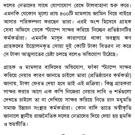
দলের নেতাদের সাথে যোগাযোগ রেখে টালবাহানা শুরু করে।
এমনকি যেকোন মূল্যে প্রায় ৪০০টি মামলায় জামিন নিয়ে বাইরে
আসার পরিকল্পনা করছেন তারা। এরই অংশ হিসেবে গ্রাহক
সেবা অফিসে ডেকে স্ট্যাম্পে সাক্ষর করিয়ে নিচ্ছেন প্রতিষ্ঠানটির
কর্মকর্তারা। এমনকি মাসুদ কারাগারে থাকা অবস্থায় ঋণ
গ্রাহকদের উত্তোলনকৃত সোয়া দুই কোটি টাকা বিতরণ না করে
সে টাকা আত্মসাতের চেষ্টা চলছে বলেও অভিযোগ উঠেছে।
গ্রাহক ও মামলার বাদিদের অভিযোগ, ফাঁকা স্ট্যাম্পে সাক্ষর
করিয়ে নেয়ার কারণ জানতে চাইলে তারা (প্রতিষ্ঠানের কর্মকর্তা)
জানায়, টাকা ফেরত দেয়া হবে তাই এই প্রক্রিয়া। কিন্তু গ্রাহকরা
সাক্ষর করার আগে এক কপি নিজেরা নেয়ার দাবি ও শর্তগুলো
দেখতে চাইলে তা না দেখিয়ে সাক্ষর করিয়ে নিতে চান মধুমতি
সমাজ উন্নয়ন সংস্থার কর্মকর্তারা। কোন বাদি তাতে অস্বীকৃতি
জানালে স্থানীয় রাজনৈতিক দলের নেতাদের দিয়ে দেয়া হয় হুমকি
ও ভয়ভীতি।