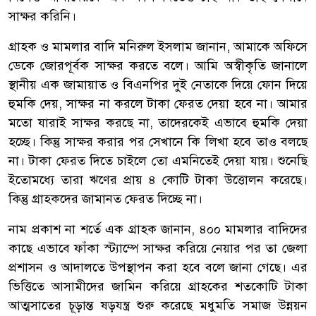
সাক্ষর করিনি।
গ্রাহক ও মামলার বাদি মনিরুল ইসলাম জানান, আমাকে অফিসে
ডেকে জোরপূর্বক সাক্ষর করতে বলে। আমি অস্বীকৃতি জানালে
স্থানীয় এক জামায়াত ও বিএনপির দুই নেতাকে দিয়ে ফোন দিয়ে
হুমকি দেয়, সাক্ষর না করলে টাকা ফেরত দেয়া হবে না। আমার
মতো যারাই সাক্ষর করছে না, তাদেরকেই এভাবে হুমকি দেয়া
হচ্ছে। কিন্তু সাক্ষর করার পর সেখানে কি লিখা হবে তাও বলছে
না। টাকা ফেরত দিতে চাইলে তো এমনিতেই দেয়া যায়। শুনেছি
ইতোমধ্যে তারা ঋণের প্রায় ৪ কোটি টাকা উত্তোলন করেছে।
কিন্তু গ্রাহকদের জামানত ফেরত দিচ্ছে না।
নাম প্রকাশ না শর্তে এক গ্রাহক জানান, ৪০০ মামলার বাদিদের
কাছে এভাবে ফাঁকা স্ট্যাম্পে সাক্ষর করিয়ে নেয়ার পর তা জেলা
প্রশাসন ও আদালতে উপস্থাপন করা হবে বলে জানা গেছে। এর
ভিত্তিতে আসামীদের জামিন করিয়ে গ্রাহকের শতকোটি টাকা
আত্মসাতের চূড়ান্ত ষড়যন্ত্র শুরু করেছে মধুমতি সমাজ উন্নয়ন