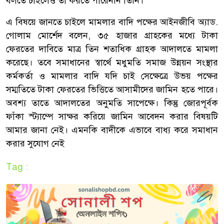
বলতে চাইলেও তা করতে পারেননি তিনি।
এ বিষয়ে জানতে চাইলে মামলার বাদি পক্ষের আইনজীবি অ্যাড.
গোলাম মোর্শেদ বলেন, ৩৫ হাজার গ্রাহকের মধ্যে টাকা
ফেরতের দাবিতে মাত্র তিন শতাধিক গ্রাহক আদালতে মামলা
করেছে। তবে সমাধানের স্বার্থে মধুমতি সমাজ উন্নয়ন সংস্থার
কর্মকর্তা ও মামলার বাদি যদি চাই সেক্ষেত্রে উভয় পক্ষের
সম্মতিতে টাকা ফেরতের ভিত্তিতে আসামীদের জামিন হতে পারে।
অবশ্য তাতে আদালতের অনুমতি সাপেক্ষে। কিন্তু জোরপূর্বক
ফাঁকা স্ট্যাম্পে সাক্ষর করিয়ে জামিন আবেদন করার বিষয়টি
আমার জানা নেই। এমনকি বাদীকে এভাবে বাধ্য করে সমাধান
করার সুযোগ নেই
Tag :