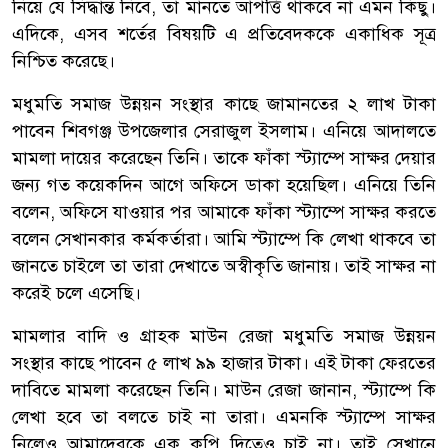
নিয়ে যে সিদ্ধান্ত নিবে, তা মানতে আপত্তি থাকবে না এমন কিছু।
এদিকে, এসব শর্তের বিষয়টি এ প্রতিবেদককে একাধিক সূত্র
নিশ্চিত করেছে।
মধুমতি সমাজ উন্নয়ন সংস্থার কাছে জামানতের ২ লাখ টাকা
পাবেন শিবগঞ্জ উপজেলার সেরাজুল ইসলাম। এনিয়ে আদালতে
মামলা দায়ের করেছেন তিনি। তাকে ফাঁকা স্ট্যাম্পে সাক্ষর দেয়ার
জন্য গত কয়েকদিন আগে অফিসে ডাকা হয়েছিল। এনিয়ে তিনি
বলেন, অফিসে যাওয়ার পর আমাকে ফাঁকা স্ট্যাম্পে সাক্ষর করতে
বলেন সেখানকার কর্মকর্তারা। আমি স্ট্যাম্পে কি লেখা থাকবে তা
জানতে চাইলে তা তারা দেখাতে অস্বীকৃতি জানায়। তাই সাক্ষর না
করেই চলে এসেছি।
মামলার বাদি ও গ্রাহক মাউন রেজা মধুমতি সমাজ উন্নয়ন
সংস্থার কাছে পাবেন ৫ লাখ ৯৯ হাজার টাকা। এই টাকা ফেরতের
দাবিতে মামলা করেছেন তিনি। মাউন রেজা জানান, স্ট্যাম্পে কি
লেখা হবে তা বলতে চাই না তারা। এমনকি স্ট্যাম্পে সাক্ষর
নিলেও আমাদেরকে এক কপি দিতেও চাই না। তাই সেখানে