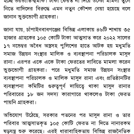
হচ্ছে ভয়ভীতি-হুমকি। টাকা ফেরত না দিয়ে উল্টো মামলা তুলে
নিতে বাদিদের বিরুদ্ধে এমন নতুন কৌশল নেয়া হয়েছে বলে
জানান ভুক্তভোগী গ্রাহকরা।
জানা যায়, চাঁপাইনবাবগঞ্জের বিভিন্ন এলাকায় ৪৬টি শাখায় ৩৫
হাজার গ্রাহকের ১০৫ কোটি টাকা আত্মসাত করে ২০২২ সালের
১৭ নভেম্বর অবৈধ অস্ত্রসহ পুলিশের হাতে আটক হয় মধুমতি
সমাজ উন্নয়ন সংস্থার মালিক ও ব্যবস্থাপনা পরিচালক মাসুদ
রানা। এরপর একে একে টাকা ফেরতের দাবিতে মামলা করেন
ভুক্তভোগী গ্রাহকরা। পরে মধুমতি সমাজ উন্নয়ন সংস্থার
ব্যবস্থাপনা পরিচালক ও মালিক মাসুদ রানা এবং প্রতিষ্ঠানটির
ব্যবস্থাপনা কমিটির গুরুত্বপূর্ণ দায়িত্বে থাকা মাসুদ রানার
পরিবারের ১৮ জন সদস্য কারাগারে থাকলেও টাকা ফেরত
পায়নি গ্রাহকরা।
অভিযোগ উঠেছে, সরকার পতনের পর মাসুদ রানা ও তার
পরিবার আত্মসাতকৃত ১০৫ কোটি ফেরত না দিতে নানারকম
ষড়যন্ত্র শুরু করেছে। এরই ধারাবাহিকতায় বিভিন্ন রাজনৈতিক